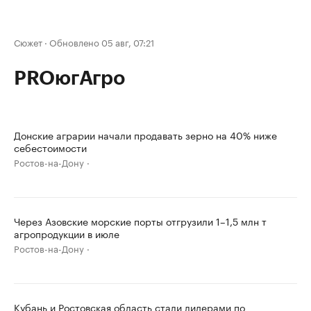
Сюжет
·
Обновлено 05 авг, 07:21
PROюгАгро
Донские аграрии начали продавать зерно на 40% ниже
себестоимости
Ростов-на-Дону
Через Азовские морские порты отгрузили 1–1,5 млн т
агропродукции в июле
Ростов-на-Дону
Кубань и Ростовская область стали лидерами по