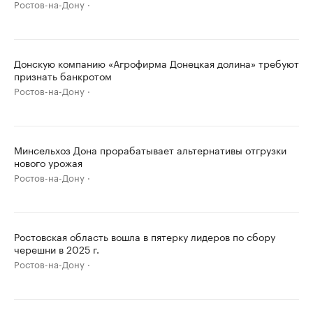
Ростов-на-Дону
Донскую компанию «Агрофирма Донецкая долина» требуют
признать банкротом
Ростов-на-Дону
Минсельхоз Дона прорабатывает альтернативы отгрузки
нового урожая
Ростов-на-Дону
Ростовская область вошла в пятерку лидеров по сбору
черешни в 2025 г.
Ростов-на-Дону