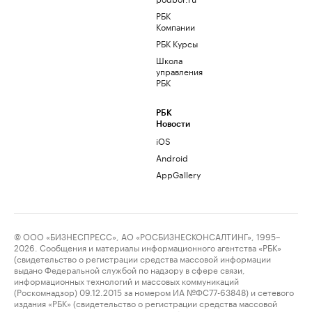
РБК
Компании
РБК Курсы
Школа
управления
РБК
РБК
Новости
iOS
Android
AppGallery
© ООО «БИЗНЕСПРЕСС», АО «РОСБИЗНЕСКОНСАЛТИНГ», 1995–
2026. Сообщения и материалы информационного агентства «РБК»
(свидетельство о регистрации средства массовой информации
выдано Федеральной службой по надзору в сфере связи,
информационных технологий и массовых коммуникаций
(Роскомнадзор) 09.12.2015 за номером ИА №ФС77-63848) и сетевого
издания «РБК» (свидетельство о регистрации средства массовой