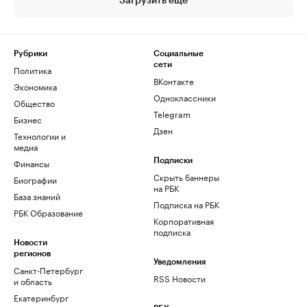
Загрузить еще
Рубрики
Социальные
сети
Политика
ВКонтакте
Экономика
Одноклассники
Общество
Telegram
Бизнес
Дзен
Технологии и
медиа
Финансы
Подписки
Скрыть баннеры
Биографии
на РБК
База знаний
Подписка на РБК
РБК Образование
Корпоративная
подписка
Новости
регионов
Уведомления
Санкт-Петербург
RSS Новости
и область
Екатеринбург