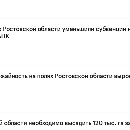
х Ростовской области уменьшили субвенции 
АПК
жайность на полях Ростовской области вырос
й области необходимо высадить 120 тыс. га 