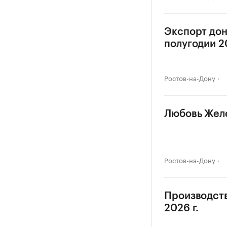
Экспорт дон
полугодии 20
Ростов-на-Дону
Любовь Желе
Ростов-на-Дону
Производств
2026 г.