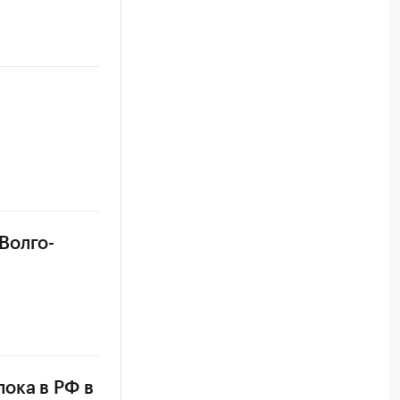
Волго-
ока в РФ в