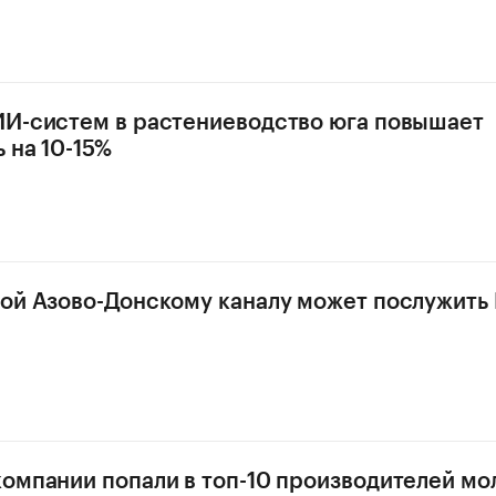
И-систем в растениеводство юга повышает
 на 10-15%
ой Азово-Донскому каналу может послужить 
омпании попали в топ-10 производителей мол