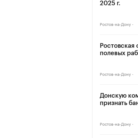
2025 г.
Ростов-на-Дону
Ростовская 
полевых раб
Ростов-на-Дону
Донскую ко
признать ба
Ростов-на-Дону