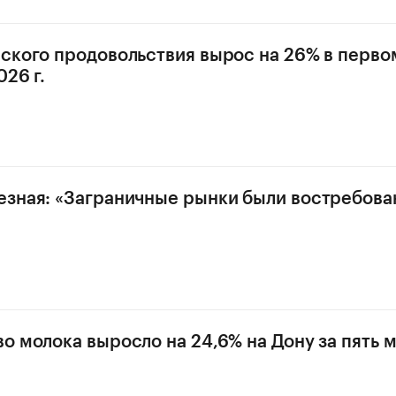
ского продовольствия вырос на 26% в перво
26 г.
зная: «Заграничные рынки были востребован
о молока выросло на 24,6% на Дону за пять 