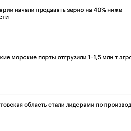
арии начали продавать зерно на 40% ниже
сти
кие морские порты отгрузили 1–1,5 млн т аг
стовская область стали лидерами по произво