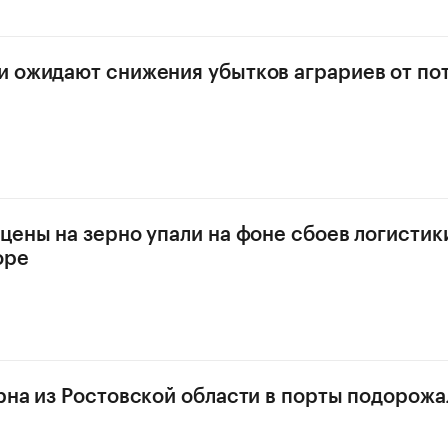
 ожидают снижения убытков аграриев от по
цены на зерно упали на фоне сбоев логистик
оре
рна из Ростовской области в порты подорожа