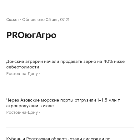
Сюжет
·
Обновлено 05 авг, 07:21
PROюгАгро
Донские аграрии начали продавать зерно на 40% ниже
себестоимости
Ростов-на-Дону
Через Азовские морские порты отгрузили 1–1,5 млн т
агропродукции в июле
Ростов-на-Дону
Кубань и Ростовская область стали лидерами по