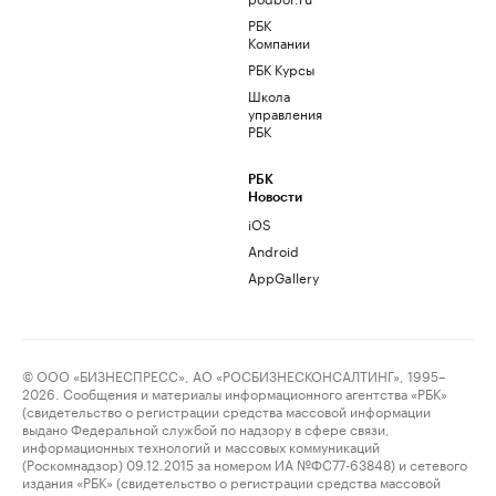
РБК
Компании
РБК Курсы
Школа
управления
РБК
РБК
Новости
iOS
Android
AppGallery
© ООО «БИЗНЕСПРЕСС», АО «РОСБИЗНЕСКОНСАЛТИНГ», 1995–
2026. Сообщения и материалы информационного агентства «РБК»
(свидетельство о регистрации средства массовой информации
выдано Федеральной службой по надзору в сфере связи,
информационных технологий и массовых коммуникаций
(Роскомнадзор) 09.12.2015 за номером ИА №ФС77-63848) и сетевого
издания «РБК» (свидетельство о регистрации средства массовой