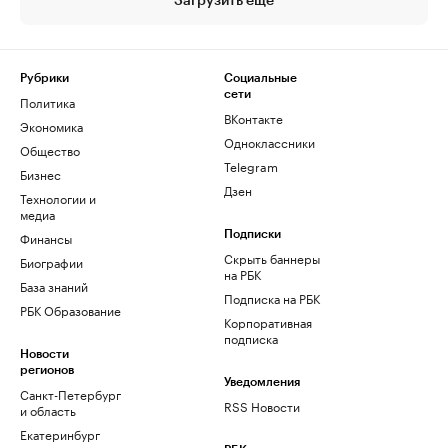
Загрузить еще
Рубрики
Социальные
сети
Политика
ВКонтакте
Экономика
Одноклассники
Общество
Telegram
Бизнес
Дзен
Технологии и
медиа
Финансы
Подписки
Скрыть баннеры
Биографии
на РБК
База знаний
Подписка на РБК
РБК Образование
Корпоративная
подписка
Новости
регионов
Уведомления
Санкт-Петербург
RSS Новости
и область
Екатеринбург