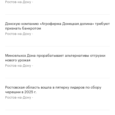
Ростов-на-Дону
Донскую компанию «Агрофирма Донецкая долина» требуют
признать банкротом
Ростов-на-Дону
Минсельхоз Дона прорабатывает альтернативы отгрузки
нового урожая
Ростов-на-Дону
Ростовская область вошла в пятерку лидеров по сбору
черешни в 2025 г.
Ростов-на-Дону