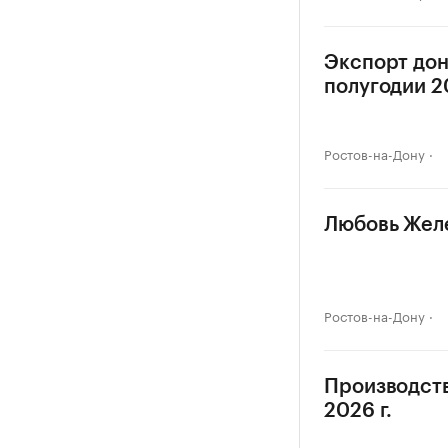
Экспорт дон
полугодии 20
Ростов-на-Дону
Любовь Желе
Ростов-на-Дону
Производств
2026 г.