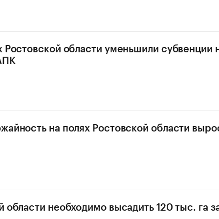
х Ростовской области уменьшили субвенции 
АПК
жайность на полях Ростовской области вырос
й области необходимо высадить 120 тыс. га 