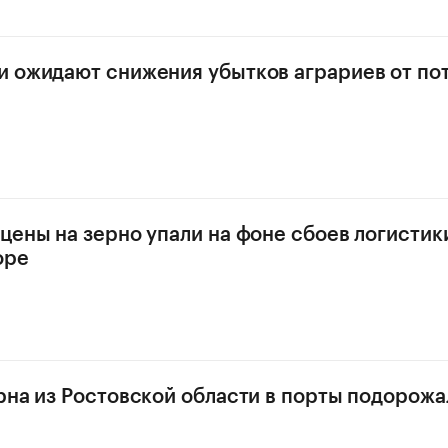
 ожидают снижения убытков аграриев от по
цены на зерно упали на фоне сбоев логистик
оре
рна из Ростовской области в порты подорожа