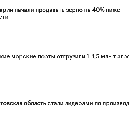
арии начали продавать зерно на 40% ниже
сти
кие морские порты отгрузили 1–1,5 млн т аг
стовская область стали лидерами по произво