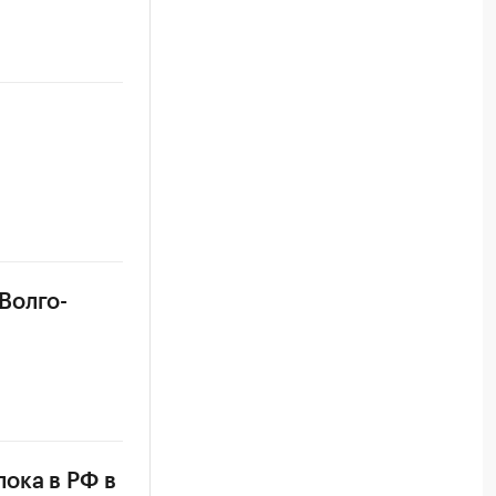
Волго-
ока в РФ в