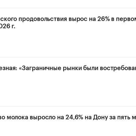
ского продовольствия вырос на 26% в перво
26 г.
зная: «Заграничные рынки были востребован
о молока выросло на 24,6% на Дону за пять 