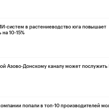
И-систем в растениеводство юга повышает
 на 10-15%
ой Азово-Донскому каналу может послужить 
омпании попали в топ-10 производителей мол