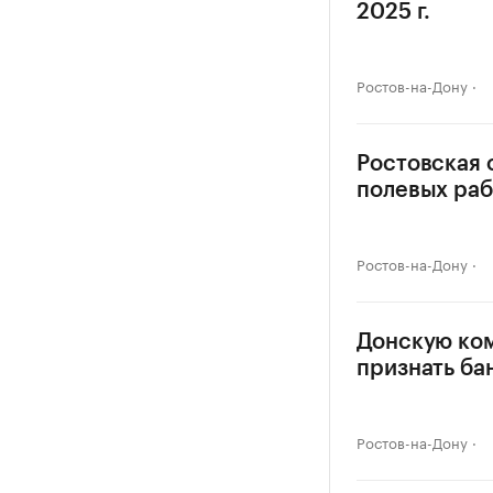
2025 г.
Ростов-на-Дону
Ростовская 
полевых раб
Ростов-на-Дону
Донскую ко
признать ба
Ростов-на-Дону