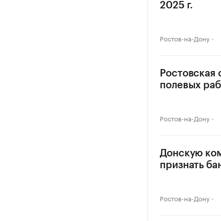
2025 г.
Ростов-на-Дону
Ростовская 
полевых раб
Ростов-на-Дону
Донскую ко
признать ба
Ростов-на-Дону