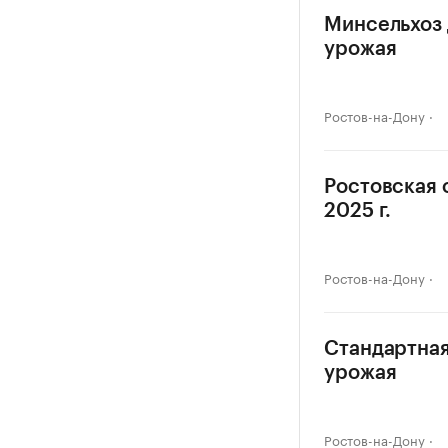
Минсельхоз 
урожая
Ростов-на-Дону
Ростовская 
2025 г.
Ростов-на-Дону
Стандартная
урожая
Ростов-на-Дону