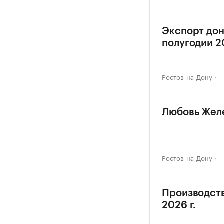
Экспорт дон
полугодии 20
Ростов-на-Дону
Любовь Желе
Ростов-на-Дону
Производств
2026 г.