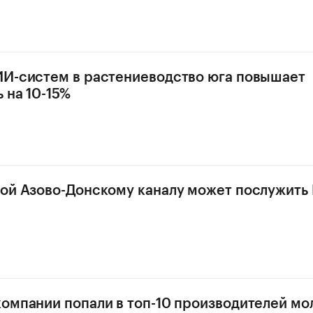
И-систем в растениеводство юга повышает
 на 10-15%
ой Азово-Донскому каналу может послужить 
омпании попали в топ-10 производителей мол