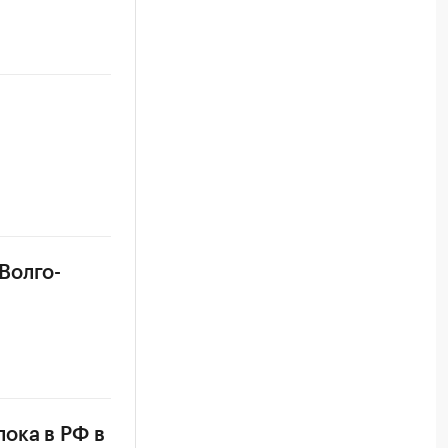
Волго-
ока в РФ в