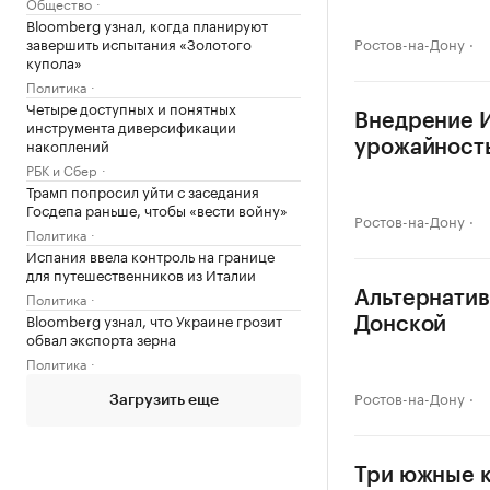
Общество
Bloomberg узнал, когда планируют
завершить испытания «Золотого
Ростов-на-Дону
купола»
Политика
Четыре доступных и понятных
Внедрение И
инструмента диверсификации
накоплений
урожайность
РБК и Сбер
Трамп попросил уйти с заседания
Госдепа раньше, чтобы «вести войну»
Ростов-на-Дону
Политика
Испания ввела контроль на границе
для путешественников из Италии
Политика
Альтернатив
Bloomberg узнал, что Украине грозит
Донской
обвал экспорта зерна
Политика
Ростов-на-Дону
Загрузить еще
Три южные к