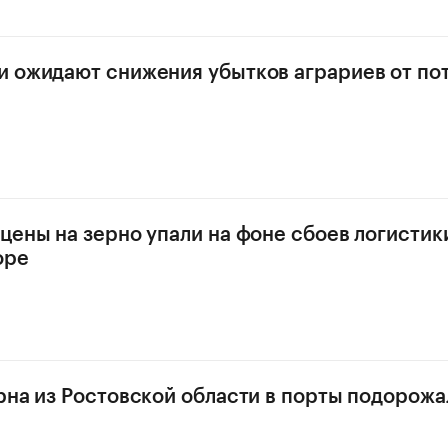
 ожидают снижения убытков аграриев от по
цены на зерно упали на фоне сбоев логистик
оре
рна из Ростовской области в порты подорожа