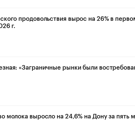
ского продовольствия вырос на 26% в перво
26 г.
зная: «Заграничные рынки были востребован
о молока выросло на 24,6% на Дону за пять 