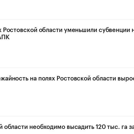
х Ростовской области уменьшили субвенции 
АПК
жайность на полях Ростовской области вырос
й области необходимо высадить 120 тыс. га 