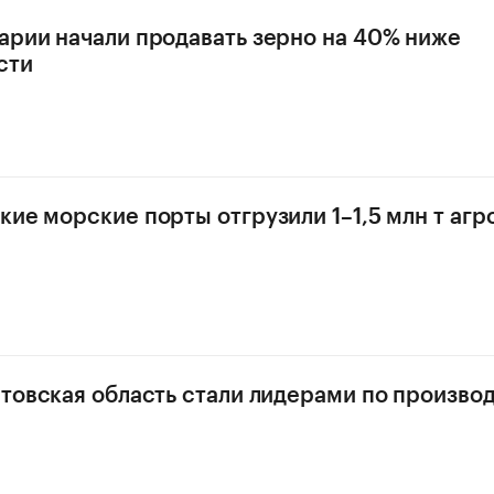
арии начали продавать зерно на 40% ниже
сти
кие морские порты отгрузили 1–1,5 млн т аг
стовская область стали лидерами по произво