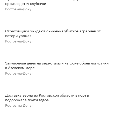
производству клубники
Ростов-на-Дону
Страховщики ожидают снижения убытков аграриев от
потери урожая
Ростов-на-Дону
Закупочные цены на зерно упали на фоне сбоев логистики
в Азовском море
Ростов-на-Дону
Доставка зерна из Ростовской области в порты
подорожала почти вдвое
Ростов-на-Дону