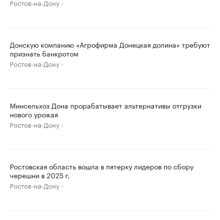
Ростов-на-Дону
Донскую компанию «Агрофирма Донецкая долина» требуют
признать банкротом
Ростов-на-Дону
Минсельхоз Дона прорабатывает альтернативы отгрузки
нового урожая
Ростов-на-Дону
Ростовская область вошла в пятерку лидеров по сбору
черешни в 2025 г.
Ростов-на-Дону