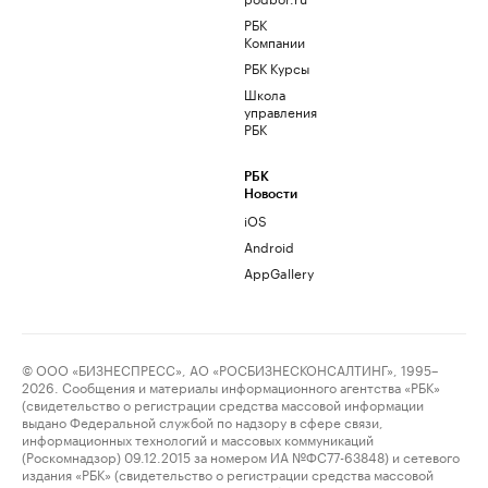
РБК
Компании
РБК Курсы
Школа
управления
РБК
РБК
Новости
iOS
Android
AppGallery
© ООО «БИЗНЕСПРЕСС», АО «РОСБИЗНЕСКОНСАЛТИНГ», 1995–
2026. Сообщения и материалы информационного агентства «РБК»
(свидетельство о регистрации средства массовой информации
выдано Федеральной службой по надзору в сфере связи,
информационных технологий и массовых коммуникаций
(Роскомнадзор) 09.12.2015 за номером ИА №ФС77-63848) и сетевого
издания «РБК» (свидетельство о регистрации средства массовой