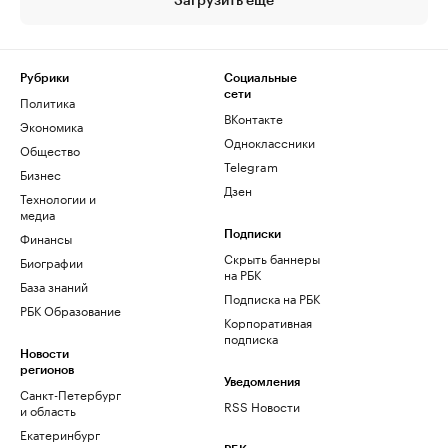
Загрузить еще
Рубрики
Социальные
сети
Политика
ВКонтакте
Экономика
Одноклассники
Общество
Telegram
Бизнес
Дзен
Технологии и
медиа
Финансы
Подписки
Скрыть баннеры
Биографии
на РБК
База знаний
Подписка на РБК
РБК Образование
Корпоративная
подписка
Новости
регионов
Уведомления
Санкт-Петербург
RSS Новости
и область
Екатеринбург