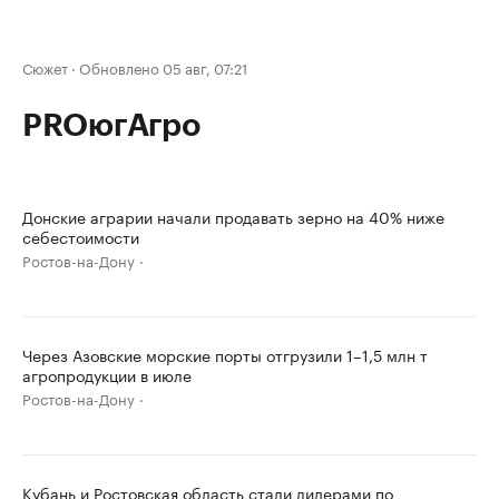
Сюжет
·
Обновлено 05 авг, 07:21
PROюгАгро
Донские аграрии начали продавать зерно на 40% ниже
себестоимости
Ростов-на-Дону
Через Азовские морские порты отгрузили 1–1,5 млн т
агропродукции в июле
Ростов-на-Дону
Кубань и Ростовская область стали лидерами по