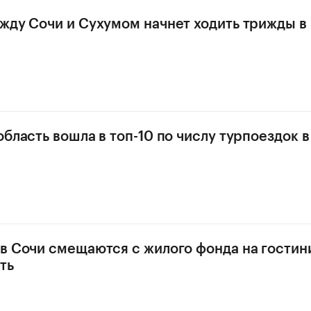
жду Сочи и Сухумом начнет ходить трижды в
бласть вошла в топ-10 по числу турпоездок в 
в Сочи смещаются с жилого фонда на гости
ть