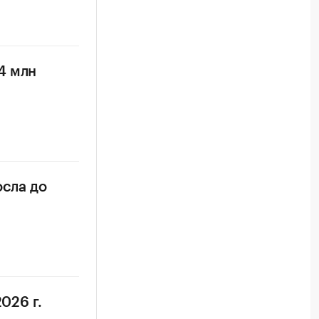
4 млн
осла до
026 г.