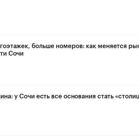
оэтажек, больше номеров: как меняется ры
ти Сочи
ина: у Сочи есть все основания стать «столи