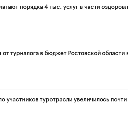
лагают порядка 4 тыс. услуг в части оздоров
 от турналога в бюджет Ростовской области 
ло участников туротрасли увеличилось почти 