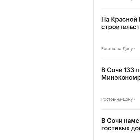
На Красной 
строительст
Ростов-на-Дону
В Сочи 133 
Минэкономра
Ростов-на-Дону
В Сочи наме
гостевых до