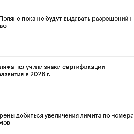
Поляне пока не будут выдавать разрешений н
во
пляжа получили знаки сертификации
звития в 2026 г.
рены добиться увеличения лимита по номера
мов