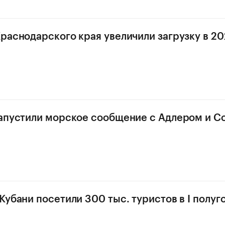
раснодарского края увеличили загрузку в 202
апустили морское сообщение с Адлером и С
Кубани посетили 300 тыс. туристов в I полуг