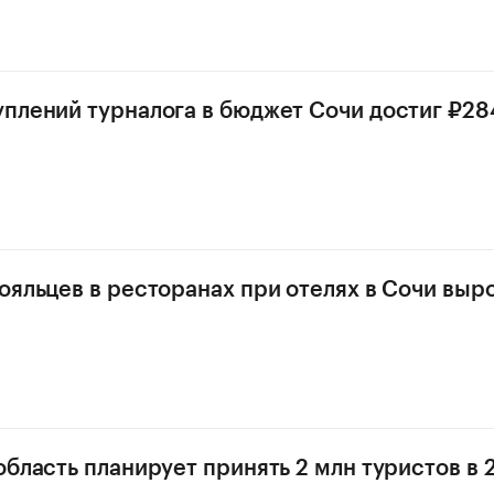
плений турналога в бюджет Сочи достиг ₽28
ояльцев в ресторанах при отелях в Сочи выр
область планирует принять 2 млн туристов в 2