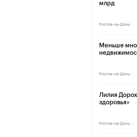
млрд
Ростов-на-Дону
Меньше мног
недвижимос
Ростов-на-Дону
Лилия Дорох
здоровья»
Ростов-на-Дону