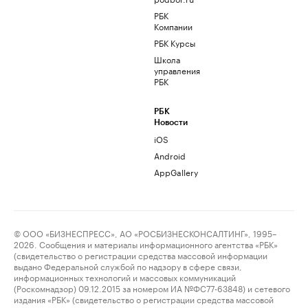
РБК
Компании
РБК Курсы
Школа
управления
РБК
РБК
Новости
iOS
Android
AppGallery
© ООО «БИЗНЕСПРЕСС», АО «РОСБИЗНЕСКОНСАЛТИНГ», 1995–
2026. Сообщения и материалы информационного агентства «РБК»
(свидетельство о регистрации средства массовой информации
выдано Федеральной службой по надзору в сфере связи,
информационных технологий и массовых коммуникаций
(Роскомнадзор) 09.12.2015 за номером ИА №ФС77-63848) и сетевого
издания «РБК» (свидетельство о регистрации средства массовой