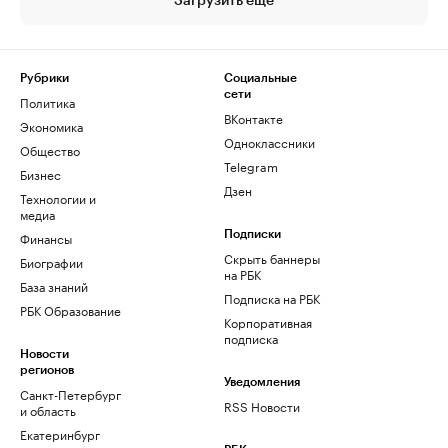
Загрузить еще
Рубрики
Социальные
сети
Политика
ВКонтакте
Экономика
Одноклассники
Общество
Telegram
Бизнес
Дзен
Технологии и
медиа
Финансы
Подписки
Скрыть баннеры
Биографии
на РБК
База знаний
Подписка на РБК
РБК Образование
Корпоративная
подписка
Новости
регионов
Уведомления
Санкт-Петербург
RSS Новости
и область
Екатеринбург