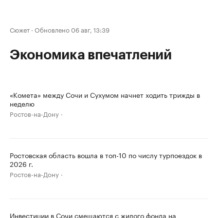
Сюжет
·
Обновлено 06 авг, 13:39
Экономика впечатлений
«Комета» между Сочи и Сухумом начнет ходить трижды в
неделю
Ростов-на-Дону
Ростовская область вошла в топ-10 по числу турпоездок в
2026 г.
Ростов-на-Дону
Инвестиции в Сочи смещаются с жилого фонда на