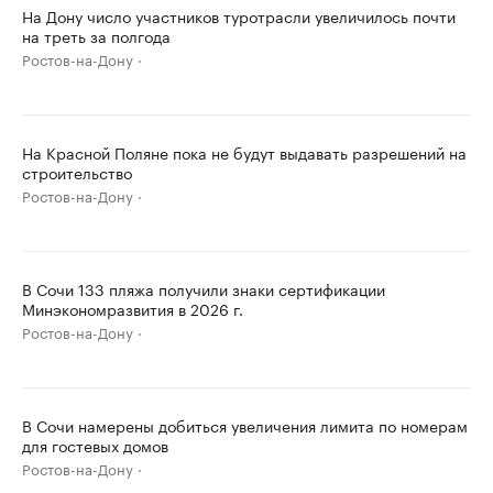
На Дону число участников туротрасли увеличилось почти
на треть за полгода
Ростов-на-Дону
На Красной Поляне пока не будут выдавать разрешений на
строительство
Ростов-на-Дону
В Сочи 133 пляжа получили знаки сертификации
Минэкономразвития в 2026 г.
Ростов-на-Дону
В Сочи намерены добиться увеличения лимита по номерам
для гостевых домов
Ростов-на-Дону