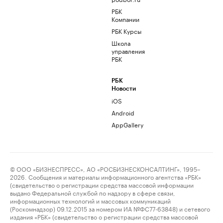
РБК
Компании
РБК Курсы
Школа
управления
РБК
РБК
Новости
iOS
Android
AppGallery
© ООО «БИЗНЕСПРЕСС», АО «РОСБИЗНЕСКОНСАЛТИНГ», 1995–
2026. Сообщения и материалы информационного агентства «РБК»
(свидетельство о регистрации средства массовой информации
выдано Федеральной службой по надзору в сфере связи,
информационных технологий и массовых коммуникаций
(Роскомнадзор) 09.12.2015 за номером ИА №ФС77-63848) и сетевого
издания «РБК» (свидетельство о регистрации средства массовой