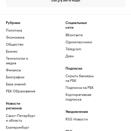
Загрузить еще
Рубрики
Социальные
сети
Политика
ВКонтакте
Экономика
Одноклассники
Общество
Telegram
Бизнес
Дзен
Технологии и
медиа
Финансы
Подписки
Скрыть баннеры
Биографии
на РБК
База знаний
Подписка на РБК
РБК Образование
Корпоративная
подписка
Новости
регионов
Уведомления
Санкт-Петербург
RSS Новости
и область
Екатеринбург