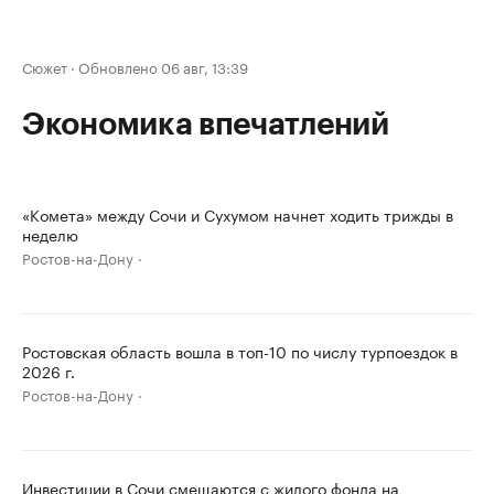
Сюжет
·
Обновлено 06 авг, 13:39
Экономика впечатлений
«Комета» между Сочи и Сухумом начнет ходить трижды в
неделю
Ростов-на-Дону
Ростовская область вошла в топ-10 по числу турпоездок в
2026 г.
Ростов-на-Дону
Инвестиции в Сочи смещаются с жилого фонда на