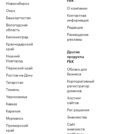
РБК
Новосибирск
О компании
Омск
Контактная
Башкортостан
информация
Вологодская
Редакция
область
Размещение
Калининград
рекламы
Краснодарский
край
Другие
Нижний
продукты
Новгород
РБК
Пермский край
Облако для
бизнеса
Ростов-на-Дону
Корпоративный
Татарстан
регистратор
Тюмень
доменов
Черноземье
Хостинг
сайтов
Кавказ
Рег.решения
Карелия
Знакомства
Мурманск
Сайт
Приморский
знакомств
край
podbor.ru