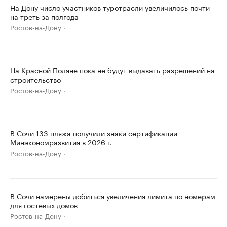
На Дону число участников туротрасли увеличилось почти
на треть за полгода
Ростов-на-Дону
На Красной Поляне пока не будут выдавать разрешений на
строительство
Ростов-на-Дону
В Сочи 133 пляжа получили знаки сертификации
Минэкономразвития в 2026 г.
Ростов-на-Дону
В Сочи намерены добиться увеличения лимита по номерам
для гостевых домов
Ростов-на-Дону