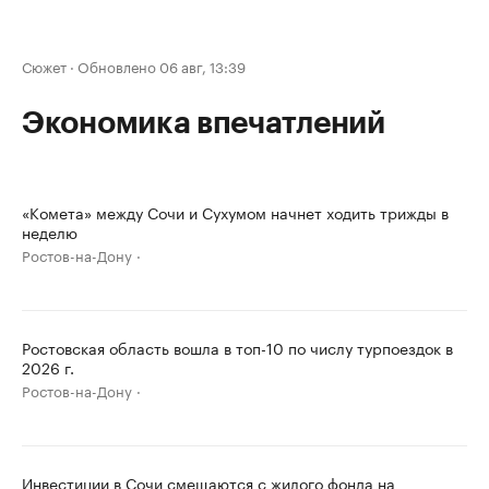
Сюжет
·
Обновлено 06 авг, 13:39
Экономика впечатлений
«Комета» между Сочи и Сухумом начнет ходить трижды в
неделю
Ростов-на-Дону
Ростовская область вошла в топ-10 по числу турпоездок в
2026 г.
Ростов-на-Дону
Инвестиции в Сочи смещаются с жилого фонда на