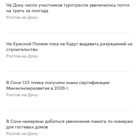
На Дону число участников туротрасли увеличилось почти
на треть за полгода
Ростов-на-Дону
На Красной Поляне пока не будут выдавать разрешений на
строительство
Ростов-на-Дону
В Сочи 133 пляжа получили знаки сертификации
Минэкономразвития в 2026 г.
Ростов-на-Дону
В Сочи намерены добиться увеличения лимита по номерам
для гостевых домов
Ростов-на-Дону