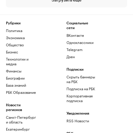
Загрузить еще
Рубрики
Социальные
сети
Политика
ВКонтакте
Экономика
Одноклассники
Общество
Telegram
Бизнес
Дзен
Технологии и
медиа
Финансы
Подписки
Скрыть баннеры
Биографии
на РБК
База знаний
Подписка на РБК
РБК Образование
Корпоративная
подписка
Новости
регионов
Уведомления
Санкт-Петербург
RSS Новости
и область
Екатеринбург