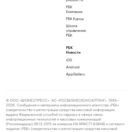
РБК
Компании
РБК Курсы
Школа
управления
РБК
РБК
Новости
iOS
Android
AppGallery
© ООО «БИЗНЕСПРЕСС», АО «РОСБИЗНЕСКОНСАЛТИНГ», 1995–
2026. Сообщения и материалы информационного агентства «РБК»
(свидетельство о регистрации средства массовой информации
выдано Федеральной службой по надзору в сфере связи,
информационных технологий и массовых коммуникаций
(Роскомнадзор) 09.12.2015 за номером ИА №ФС77-63848) и сетевого
издания «РБК» (свидетельство о регистрации средства массовой