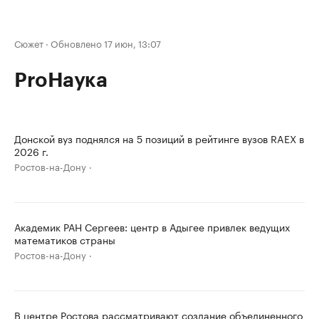
Сюжет
·
Обновлено 17 июн, 13:07
ProНаука
Донской вуз поднялся на 5 позиций в рейтинге вузов RAEX в
2026 г.
Ростов-на-Дону
Академик РАН Сергеев: центр в Адыгее привлек ведущих
математиков страны
Ростов-на-Дону
В центре Ростова рассматривают создание объединенного