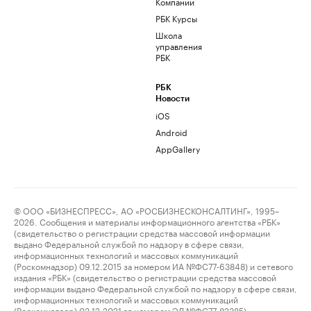
Компании
РБК Курсы
Школа
управления
РБК
РБК
Новости
iOS
Android
AppGallery
© ООО «БИЗНЕСПРЕСС», АО «РОСБИЗНЕСКОНСАЛТИНГ», 1995–
2026. Сообщения и материалы информационного агентства «РБК»
(свидетельство о регистрации средства массовой информации
выдано Федеральной службой по надзору в сфере связи,
информационных технологий и массовых коммуникаций
(Роскомнадзор) 09.12.2015 за номером ИА №ФС77-63848) и сетевого
издания «РБК» (свидетельство о регистрации средства массовой
информации выдано Федеральной службой по надзору в сфере связи,
информационных технологий и массовых коммуникаций
(Роскомнадзор) 03.12.2021 за номером ЭЛ №ФС77-82385)