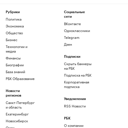
Рубрики
Социальные
сети
Политика
ВКонтакте
Экономика
Одноклассники
Общество
Telegram
Бизнес
Дзен
Технологии и
медиа
Финансы
Подписки
Скрыть баннеры
Биографии
на РБК
База знаний
Подписка на РБК
РБК Образование
Корпоративная
подписка
Новости
регионов
Уведомления
Санкт-Петербург
RSS Новости
и область
Екатеринбург
РБК
Новосибирск
О компании
Омск