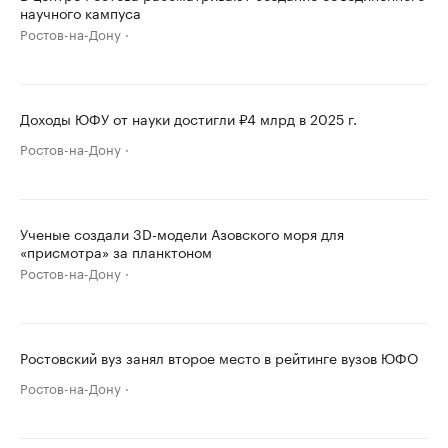
научного кампуса
Ростов-на-Дону
Доходы ЮФУ от науки достигли ₽4 млрд в 2025 г.
Ростов-на-Дону
Ученые создали 3D-модели Азовского моря для
«присмотра» за планктоном
Ростов-на-Дону
Ростовский вуз занял второе место в рейтинге вузов ЮФО
Ростов-на-Дону