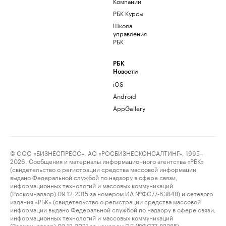
Компании
РБК Курсы
Школа
управления
РБК
РБК
Новости
iOS
Android
AppGallery
© ООО «БИЗНЕСПРЕСС», АО «РОСБИЗНЕСКОНСАЛТИНГ», 1995–
2026. Сообщения и материалы информационного агентства «РБК»
(свидетельство о регистрации средства массовой информации
выдано Федеральной службой по надзору в сфере связи,
информационных технологий и массовых коммуникаций
(Роскомнадзор) 09.12.2015 за номером ИА №ФС77-63848) и сетевого
издания «РБК» (свидетельство о регистрации средства массовой
информации выдано Федеральной службой по надзору в сфере связи,
информационных технологий и массовых коммуникаций
(Роскомнадзор) 03.12.2021 за номером ЭЛ №ФС77-82385)