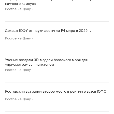
научного кампуса
Ростов-на-Дону
Доходы ЮФУ от науки достигли ₽4 млрд в 2025 г.
Ростов-на-Дону
Ученые создали 3D-модели Азовского моря для
«присмотра» за планктоном
Ростов-на-Дону
Ростовский вуз занял второе место в рейтинге вузов ЮФО
Ростов-на-Дону