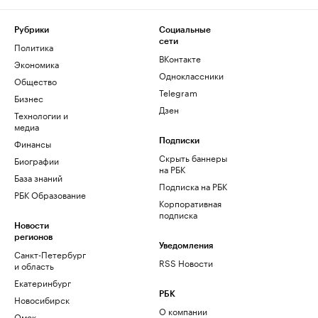
Рубрики
Социальные
сети
Политика
ВКонтакте
Экономика
Одноклассники
Общество
Telegram
Бизнес
Дзен
Технологии и
медиа
Финансы
Подписки
Скрыть баннеры
Биографии
на РБК
База знаний
Подписка на РБК
РБК Образование
Корпоративная
подписка
Новости
регионов
Уведомления
Санкт-Петербург
RSS Новости
и область
Екатеринбург
РБК
Новосибирск
О компании
Омск