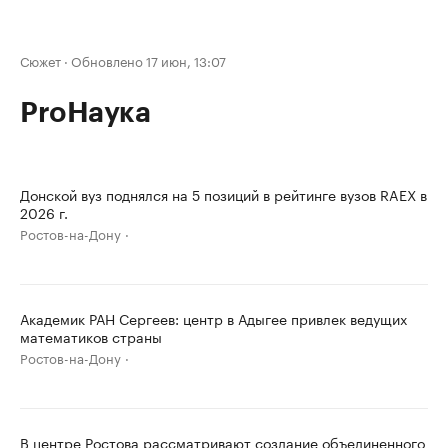
Сюжет
·
Обновлено 17 июн, 13:07
ProНаука
Донской вуз поднялся на 5 позиций в рейтинге вузов RAEX в
2026 г.
Ростов-на-Дону
Академик РАН Сергеев: центр в Адыгее привлек ведущих
математиков страны
Ростов-на-Дону
В центре Ростова рассматривают создание объединенного