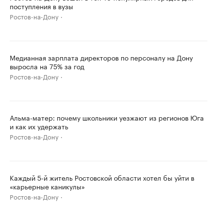
поступления в вузы
Ростов-на-Дону
Медианная зарплата директоров по персоналу на Дону
выросла на 75% за год
Ростов-на-Дону
Альма-матер: почему школьники уезжают из регионов Юга
и как их удержать
Ростов-на-Дону
Каждый 5-й житель Ростовской области хотел бы уйти в
«карьерные каникулы»
Ростов-на-Дону