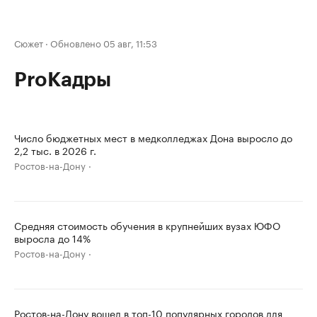
Сюжет
·
Обновлено 05 авг, 11:53
ProКадры
Число бюджетных мест в медколледжах Дона выросло до
2,2 тыс. в 2026 г.
Ростов-на-Дону
Средняя стоимость обучения в крупнейших вузах ЮФО
выросла до 14%
Ростов-на-Дону
Ростов-на-Дону вошел в топ-10 популярных городов для