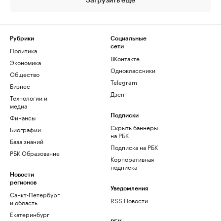
Загрузить еще
Рубрики
Социальные
сети
Политика
ВКонтакте
Экономика
Одноклассники
Общество
Telegram
Бизнес
Дзен
Технологии и
медиа
Финансы
Подписки
Скрыть баннеры
Биографии
на РБК
База знаний
Подписка на РБК
РБК Образование
Корпоративная
подписка
Новости
регионов
Уведомления
Санкт-Петербург
RSS Новости
и область
Екатеринбург