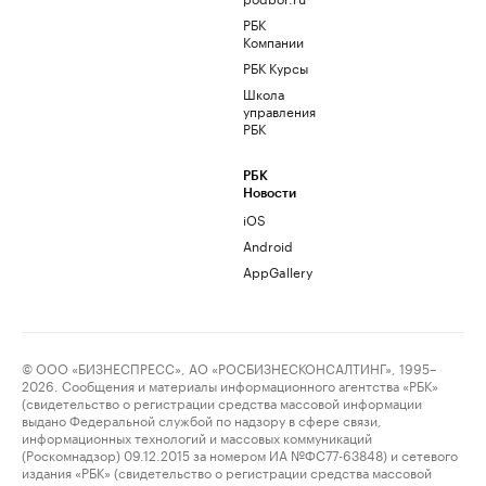
РБК
Компании
РБК Курсы
Школа
управления
РБК
РБК
Новости
iOS
Android
AppGallery
© ООО «БИЗНЕСПРЕСС», АО «РОСБИЗНЕСКОНСАЛТИНГ», 1995–
2026. Сообщения и материалы информационного агентства «РБК»
(свидетельство о регистрации средства массовой информации
выдано Федеральной службой по надзору в сфере связи,
информационных технологий и массовых коммуникаций
(Роскомнадзор) 09.12.2015 за номером ИА №ФС77-63848) и сетевого
издания «РБК» (свидетельство о регистрации средства массовой