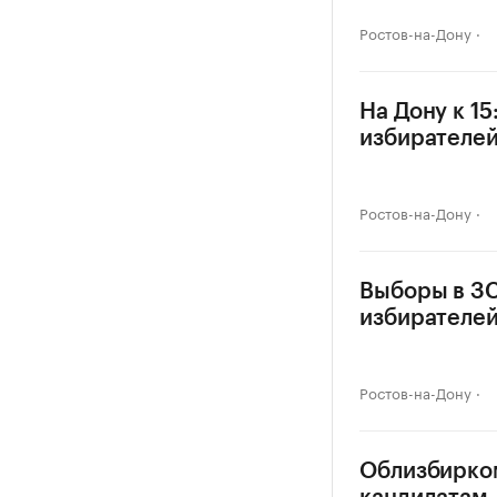
Ростов-на-Дону
На Дону к 1
избирателе
Ростов-на-Дону
Выборы в ЗС
избирателе
Ростов-на-Дону
Облизбирком