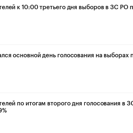
телей к 10:00 третьего дня выборов в ЗС РО
ался основной день голосования на выборах 
телей по итогам второго дня голосования в З
29%