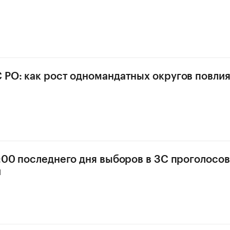
 РО: как рост одномандатных округов повлия
2:00 последнего дня выборов в ЗС проголосо
й