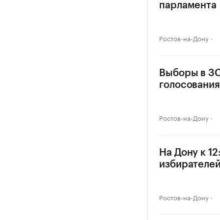
парламента
Ростов-на-Дону
Выборы в ЗС
голосования
Ростов-на-Дону
На Дону к 1
избирателе
Ростов-на-Дону