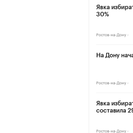
Явка избира
30%
Ростов-на-Дону
На Дону нач
Ростов-на-Дону
Явка избира
составила 
Ростов-на-Дону