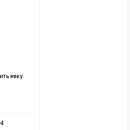
ить явку
34