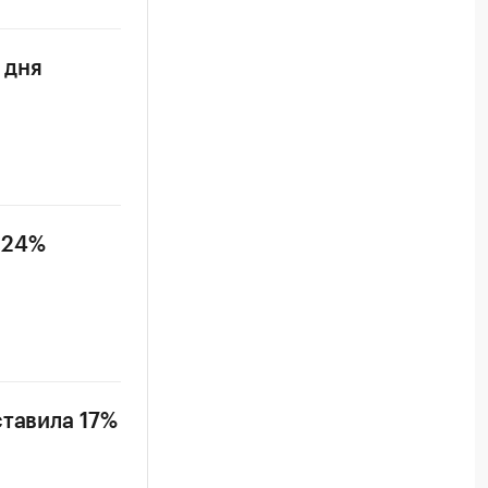
 дня
 24%
ставила 17%