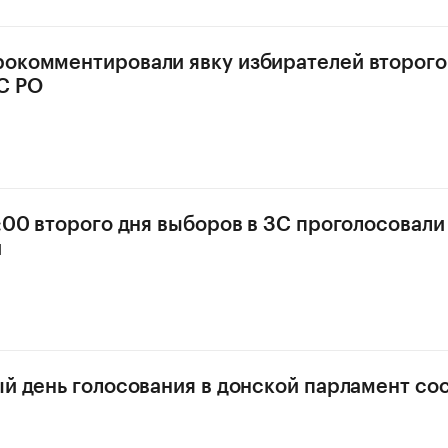
окомментировали явку избирателей второго
С РО
5:00 второго дня выборов в ЗС проголосовали
й
ый день голосования в донской парламент со