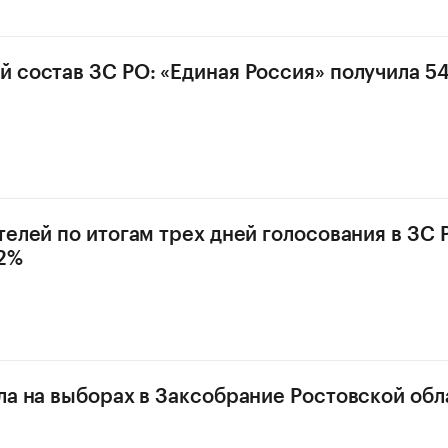
 состав ЗС РО: «Единая Россия» получила 5
телей по итогам трех дней голосования в ЗС 
42%
ла на выборах в Заксобрание Ростовской обл