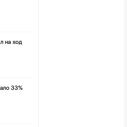
л на ход
вало 33%