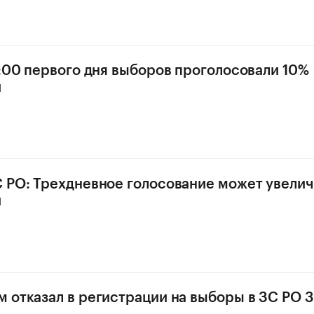
5:00 первого дня выборов проголосовали 10%
й
 РО: Трехдневное голосование может увелич
й
 отказал в регистрации на выборы в ЗС РО 