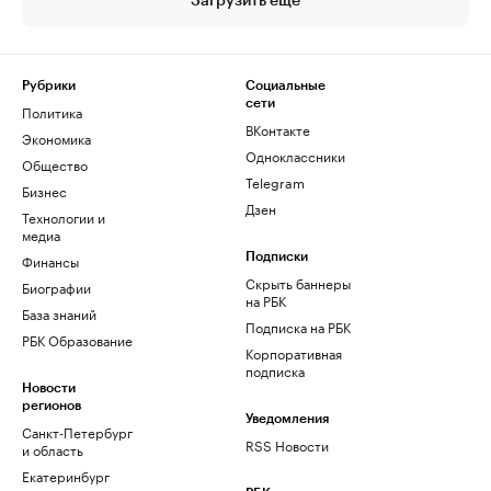
Загрузить еще
Рубрики
Социальные
сети
Политика
ВКонтакте
Экономика
Одноклассники
Общество
Telegram
Бизнес
Дзен
Технологии и
медиа
Финансы
Подписки
Скрыть баннеры
Биографии
на РБК
База знаний
Подписка на РБК
РБК Образование
Корпоративная
подписка
Новости
регионов
Уведомления
Санкт-Петербург
RSS Новости
и область
Екатеринбург