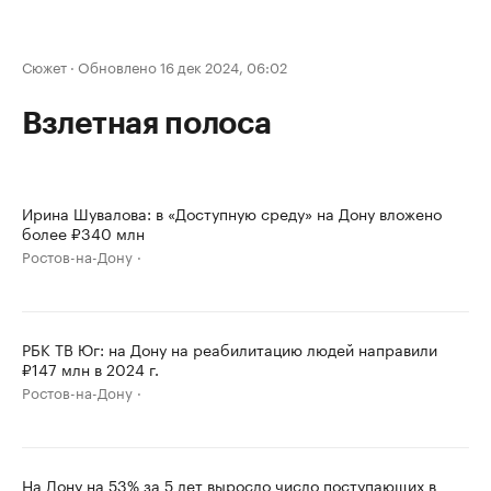
Сюжет
·
Обновлено 16 дек 2024, 06:02
Взлетная полоса
Ирина Шувалова: в «Доступную среду» на Дону вложено
более ₽340 млн
Ростов-на-Дону
РБК ТВ Юг: на Дону на реабилитацию людей направили
₽147 млн в 2024 г.
Ростов-на-Дону
На Дону на 53% за 5 лет выросло число поступающих в