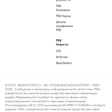
РБК
Компании
РБК Курсы
Школа
управления
РБК
РБК
Новости
iOS
Android
AppGallery
© ООО «БИЗНЕСПРЕСС», АО «РОСБИЗНЕСКОНСАЛТИНГ», 1995–
2026. Сообщения и материалы информационного агентства «РБК»
(свидетельство о регистрации средства массовой информации
выдано Федеральной службой по надзору в сфере связи,
информационных технологий и массовых коммуникаций
(Роскомнадзор) 09.12.2015 за номером ИА №ФС77-63848) и сетевого
издания «РБК» (свидетельство о регистрации средства массовой