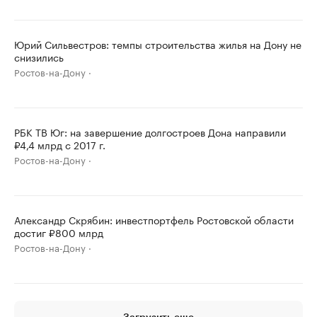
Юрий Сильвестров: темпы строительства жилья на Дону не
снизились
Ростов-на-Дону
РБК ТВ Юг: на завершение долгостроев Дона направили
₽4,4 млрд с 2017 г.
Ростов-на-Дону
Александр Скрябин: инвестпортфель Ростовской области
достиг ₽800 млрд
Ростов-на-Дону