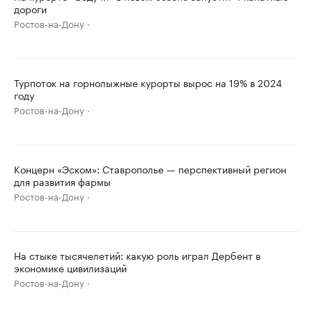
дороги
Ростов-на-Дону
Турпоток на горнолыжные курорты вырос на 19% в 2024
году
Ростов-на-Дону
Концерн «Эском»: Ставрополье — перспективный регион
для развития фармы
Ростов-на-Дону
На стыке тысячелетий: какую роль играл Дербент в
экономике цивилизаций
Ростов-на-Дону