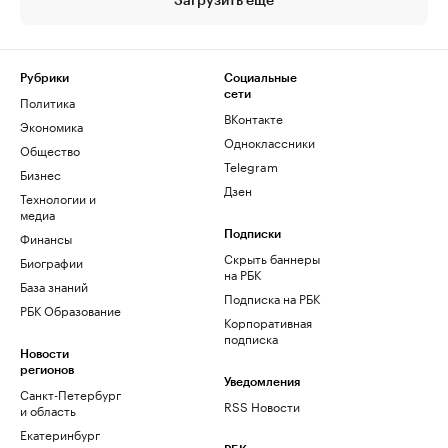
Загрузить еще
Рубрики
Социальные
сети
Политика
ВКонтакте
Экономика
Одноклассники
Общество
Telegram
Бизнес
Дзен
Технологии и
медиа
Финансы
Подписки
Скрыть баннеры
Биографии
на РБК
База знаний
Подписка на РБК
РБК Образование
Корпоративная
подписка
Новости
регионов
Уведомления
Санкт-Петербург
RSS Новости
и область
Екатеринбург