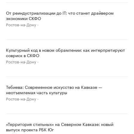
От реиндустриализации до IT: что станет драйвером
экономики СКФО
Ростов-на-Дону
Культурный код в новом обрамлении: как интерпретируют
совриск в СКФО
Ростов-на-Дону
Тебиева: Современное искусство на Кавказе —
неотъемлемая часть культуры
Ростов-на-Дону
«Территория стильных» на Северном Кавказе: новый
выпуск проекта РБК Юг