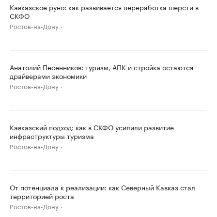
Кавказское руно: как развивается переработка шерсти в
СКФО
Ростов-на-Дону
Анатолий Песенников: туризм, АПК и стройка остаются
драйверами экономики
Ростов-на-Дону
Кавказский подход: как в СКФО усилили развитие
инфраструктуры туризма
Ростов-на-Дону
От потенциала к реализации: как Северный Кавказ стал
территорией роста
Ростов-на-Дону