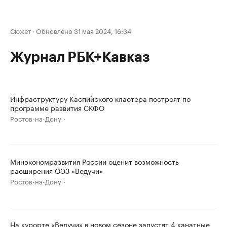
Сюжет
·
Обновлено 31 мая 2024, 16:34
Журнал РБК+Кавказ
Инфраструктуру Каспийского кластера построят по
программе развития СКФО
Ростов-на-Дону
Минэкономразвития России оценит возможность
расширения ОЭЗ «Ведучи»
Ростов-на-Дону
На курорте «Ведучи» в новом сезоне запустят 4 канатные