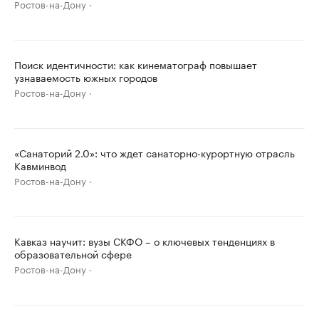
Ростов-на-Дону
Поиск идентичности: как кинематограф повышает
узнаваемость южных городов
Ростов-на-Дону
«Санаторий 2.0»: что ждет санаторно-курортную отрасль
Кавминвод
Ростов-на-Дону
Кавказ научит: вузы СКФО – о ключевых тенденциях в
образовательной сфере
Ростов-на-Дону