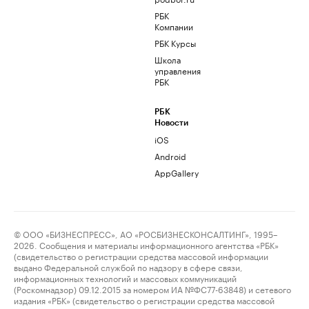
РБК
Компании
РБК Курсы
Школа
управления
РБК
РБК
Новости
iOS
Android
AppGallery
© ООО «БИЗНЕСПРЕСС», АО «РОСБИЗНЕСКОНСАЛТИНГ», 1995–
2026. Сообщения и материалы информационного агентства «РБК»
(свидетельство о регистрации средства массовой информации
выдано Федеральной службой по надзору в сфере связи,
информационных технологий и массовых коммуникаций
(Роскомнадзор) 09.12.2015 за номером ИА №ФС77-63848) и сетевого
издания «РБК» (свидетельство о регистрации средства массовой