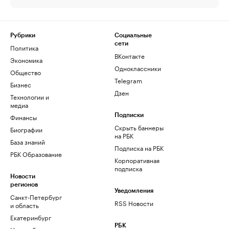
Рубрики
Социальные
сети
Политика
ВКонтакте
Экономика
Одноклассники
Общество
Telegram
Бизнес
Дзен
Технологии и
медиа
Финансы
Подписки
Скрыть баннеры
Биографии
на РБК
База знаний
Подписка на РБК
РБК Образование
Корпоративная
подписка
Новости
регионов
Уведомления
Санкт-Петербург
RSS Новости
и область
Екатеринбург
РБК