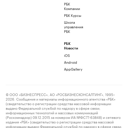
РБК
Компании
РБК Курсы
Школа
управления
РБК
РБК
Новости
iOS
Android
AppGallery
© ООО «БИЗНЕСПРЕСС», АО «РОСБИЗНЕСКОНСАЛТИНГ», 1995–
2026. Сообщения и материалы информационного агентства «РБК»
(свидетельство о регистрации средства массовой информации
выдано Федеральной службой по надзору в сфере связи,
информационных технологий и массовых коммуникаций
(Роскомнадзор) 09.12.2015 за номером ИА №ФС77-63848) и сетевого
издания «РБК» (свидетельство о регистрации средства массовой
информации выдано Федеральной службой по надзору в сфере связи,