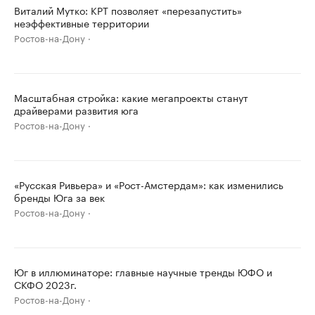
Виталий Мутко: КРТ позволяет «перезапустить»
неэффективные территории
Ростов-на-Дону
Масштабная стройка: какие мегапроекты станут
драйверами развития юга
Ростов-на-Дону
«Русская Ривьера» и «Рост-Амстердам»: как изменились
бренды Юга за век
Ростов-на-Дону
Юг в иллюминаторе: главные научные тренды ЮФО и
СКФО 2023г.
Ростов-на-Дону