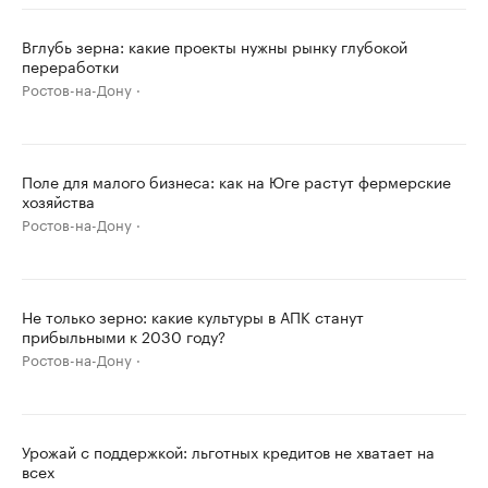
Вглубь зерна: какие проекты нужны рынку глубокой
переработки
Ростов-на-Дону
Поле для малого бизнеса: как на Юге растут фермерские
хозяйства
Ростов-на-Дону
Не только зерно: какие культуры в АПК станут
прибыльными к 2030 году?
Ростов-на-Дону
Урожай с поддержкой: льготных кредитов не хватает на
всех