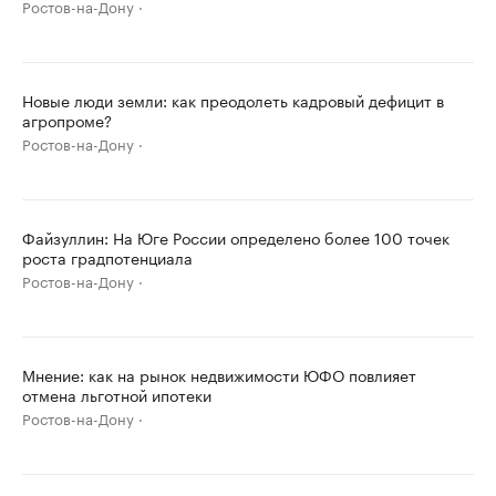
Ростов-на-Дону
Новые люди земли: как преодолеть кадровый дефицит в
агропроме?
Ростов-на-Дону
Файзуллин: На Юге России определено более 100 точек
роста градпотенциала
Ростов-на-Дону
Мнение: как на рынок недвижимости ЮФО повлияет
отмена льготной ипотеки
Ростов-на-Дону