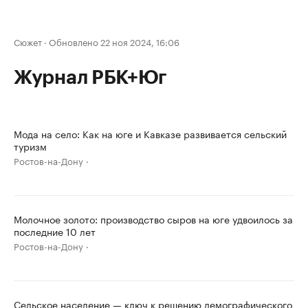
Сюжет
·
Обновлено 22 ноя 2024, 16:06
Журнал РБК+Юг
Мода на село: Как на юге и Кавказе развивается сельский
туризм
Ростов-на-Дону
Молочное золото: производство сыров на юге удвоилось за
последние 10 лет
Ростов-на-Дону
Сельское население — ключ к решению демографического