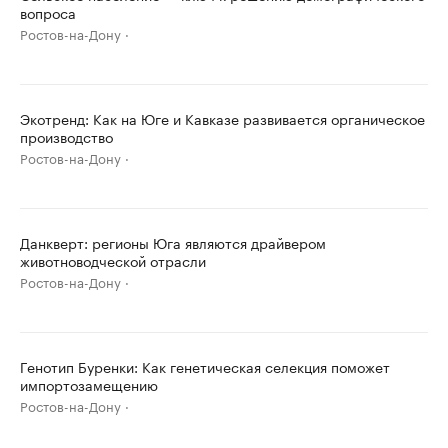
вопроса
Ростов-на-Дону
Экотренд: Как на Юге и Кавказе развивается органическое
производство
Ростов-на-Дону
Данкверт: регионы Юга являются драйвером
животноводческой отрасли
Ростов-на-Дону
Генотип Буренки: Как генетическая селекция поможет
импортозамещению
Ростов-на-Дону