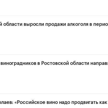
й области выросли продажи алкоголя в пери
 виноградников в Ростовской области направ
лаев: «Российское вино надо продвигать ка