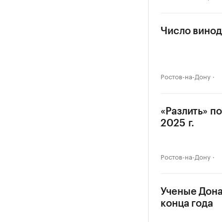
Число винод
Ростов-на-Дону
«Разлить» п
2025 г.
Ростов-на-Дону
Ученые Дона
конца года