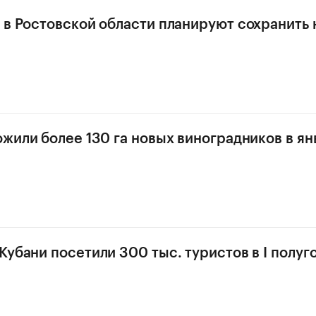
 в Ростовской области планируют сохранить 
ожили более 130 га новых виноградников в я
Кубани посетили 300 тыс. туристов в I полуг