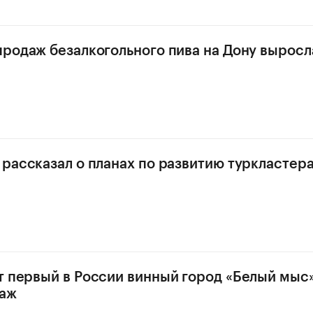
продаж безалкогольного пива на Дону выросл
 рассказал о планах по развитию туркластера
т первый в России винный город «Белый мыс»
аж