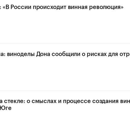
: «В России происходит винная революция»
на: виноделы Дона сообщили о рисках для от
а стекле: о смыслах и процессе создания ви
 Юге