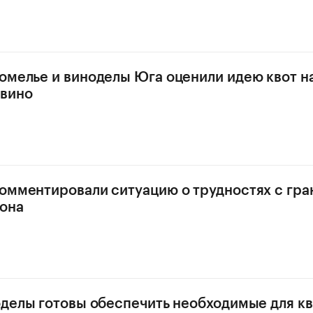
омелье и виноделы Юга оценили идею квот н
 вино
омментировали ситуацию о трудностях с гра
она
оделы готовы обеспечить необходимые для к