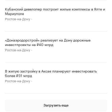
Кубанский девелопер построит жилые комплексы в Ялте и
Мариуполе
Ростов-на-Дону
«Донаэродорстрой» реализует на Дону дорожные
инвестпроекты на ₽40 млрд
Ростов-на-Дону
В жилую застройку в Аксае планируют инвестировать
более ₽31 млрд
Ростов-на-Дону
Загрузить еще