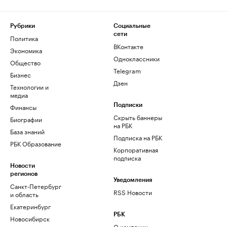
Рубрики
Социальные
сети
Политика
ВКонтакте
Экономика
Одноклассники
Общество
Telegram
Бизнес
Дзен
Технологии и
медиа
Финансы
Подписки
Скрыть баннеры
Биографии
на РБК
База знаний
Подписка на РБК
РБК Образование
Корпоративная
подписка
Новости
регионов
Уведомления
Санкт-Петербург
RSS Новости
и область
Екатеринбург
РБК
Новосибирск
О компании