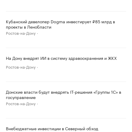
Кубанский девелопер Dogma инвестирует ₽85 млрд в
проекты в Ленобласти
Ростов-на-Дону
На Дону внедрят ИИ в систему здравоохранения и ЖКХ
Ростов-на-Дону
Донские власти будут внедрять IT-решения «Группы 1С» в
госуправление
Ростов-на-Дону
Внебюджетные инвестиции в Северный обход