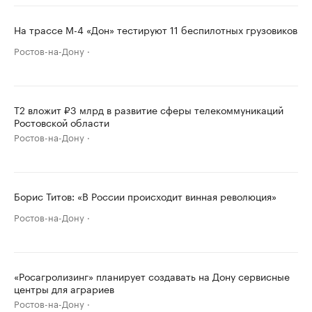
На трассе М-4 «Дон» тестируют 11 беспилотных грузовиков
Ростов-на-Дону
T2 вложит ₽3 млрд в развитие сферы телекоммуникаций
Ростовской области
Ростов-на-Дону
Борис Титов: «В России происходит винная революция»
Ростов-на-Дону
«Росагролизинг» планирует создавать на Дону сервисные
центры для аграриев
Ростов-на-Дону