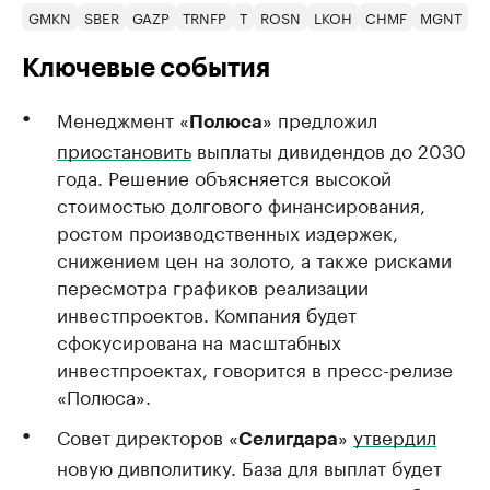
GMKN
SBER
GAZP
TRNFP
T
ROSN
LKOH
CHMF
MGNT
T
Ключевые события
Менеджмент «
» предложил
Полюса
приостановить
выплаты дивидендов до 2030
года. Решение объясняется высокой
стоимостью долгового финансирования,
ростом производственных издержек,
снижением цен на золото, а также рисками
пересмотра графиков реализации
инвестпроектов. Компания будет
сфокусирована на масштабных
инвестпроектах, говорится в пресс-релизе
«Полюса».
Совет директоров «
»
утвердил
Селигдара
новую дивполитику. База для выплат будет