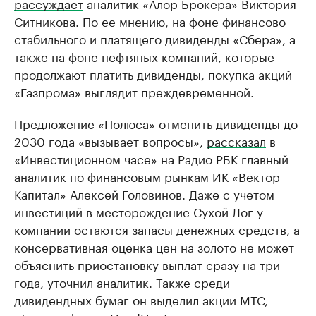
рассуждает
аналитик «Алор Брокера» Виктория
Ситникова. По ее мнению, на фоне финансово
стабильного и платящего дивиденды «Сбера», а
также на фоне нефтяных компаний, которые
продолжают платить дивиденды, покупка акций
«Газпрома» выглядит преждевременной.
Предложение «Полюса» отменить дивиденды до
2030 года «вызывает вопросы»,
рассказал
в
«Инвестиционном часе» на Радио РБК главный
аналитик по финансовым рынкам ИК «Вектор
Капитал» Алексей Головинов. Даже с учетом
инвестиций в месторождение Сухой Лог у
компании остаются запасы денежных средств, а
консервативная оценка цен на золото не может
объяснить приостановку выплат сразу на три
года, уточнил аналитик. Также среди
дивидендных бумаг он выделил акции МТС,