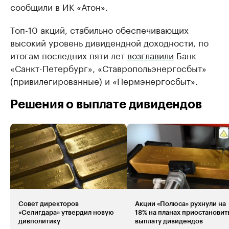
сообщили в ИК «Атон».
Топ-10 акций, стабильно обеспечивающих
высокий уровень дивидендной доходности, по
итогам последних пяти лет
возглавили
Банк
«Санкт-Петербург», «Ставропольэнергосбыт»
(привилегированные) и «Пермэнергосбыт».
Решения о выплате дивидендов
Совет директоров
Акции «Полюса» рухнули на
«Селигдара» утвердил новую
18% на планах приостановит
дивполитику
выплату дивидендов