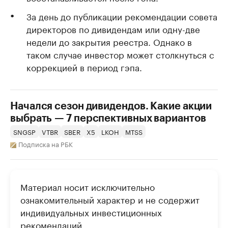
За день до публикации рекомендации совета
директоров по дивидендам или одну-две
недели до закрытия реестра. Однако в
таком случае инвестор может столкнуться с
коррекцией в период гэпа.
Начался сезон дивидендов. Какие акции
выбрать — 7 перспективных вариантов
SNGSP
VTBR
SBER
X5
LKOH
MTSS
Подписка на РБК
Материал носит исключительно
ознакомительный характер и не содержит
индивидуальных инвестиционных
рекомендаций.