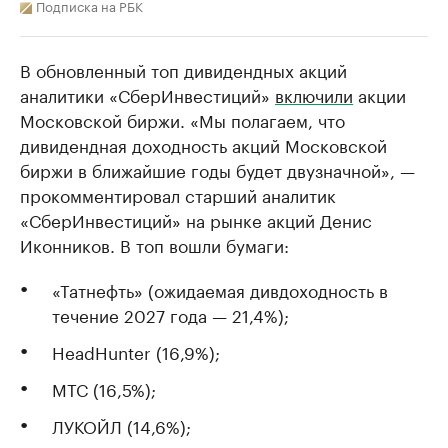
Подписка на РБК
В обновленный топ дивидендных акций
аналитики «СберИнвестиций»
включили
акции
Московской биржи. «Мы полагаем, что
дивидендная доходность акций Московской
биржи в ближайшие годы будет двузначной», —
прокомментировал старший аналитик
«СберИнвестиций» на рынке акций Денис
Иконников. В топ вошли бумаги:
«Татнефть» (ожидаемая дивдоходность в
течение 2027 года — 21,4%);
HeadHunter (16,9%);
МТС (16,5%);
ЛУКОЙЛ (14,6%);