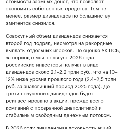
стоимости заемных денег, что позволяет
экономить собственные средства. Тем не
менее, размер дивидендов по большинству
эмитентов
снизился
.
Совокупный объем дивидендов снижается
второй год подряд, несмотря на рекордные
выплаты отдельных игроков. По оценке УК ПСБ,
за период с мая по август 2026 года
российские инвесторы
получат
в виде
дивидендов около 2,1–2,2 трлн руб., что на 10–
12% ниже уровня прошлого года (2,4–2,5 трлн
руб. за аналогичный период 2025 года). До
трети полученных дивидендов будет
реинвестировано в акции, прежде всего
компаний с прозрачной дивполитикой и
стабильным свободным денежным потоком.
В 2026 году дивидендная доходность акций,