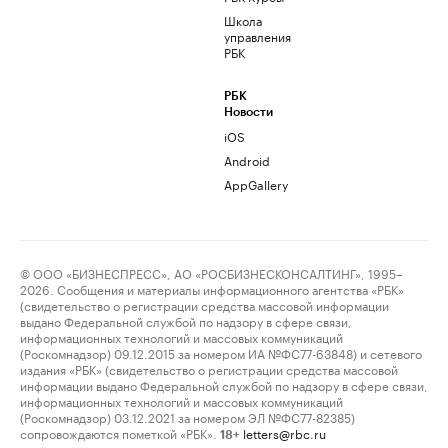
Школа
управления
РБК
РБК
Новости
iOS
Android
AppGallery
© ООО «БИЗНЕСПРЕСС», АО «РОСБИЗНЕСКОНСАЛТИНГ», 1995–
2026. Сообщения и материалы информационного агентства «РБК»
(свидетельство о регистрации средства массовой информации
выдано Федеральной службой по надзору в сфере связи,
информационных технологий и массовых коммуникаций
(Роскомнадзор) 09.12.2015 за номером ИА №ФС77-63848) и сетевого
издания «РБК» (свидетельство о регистрации средства массовой
информации выдано Федеральной службой по надзору в сфере связи,
информационных технологий и массовых коммуникаций
(Роскомнадзор) 03.12.2021 за номером ЭЛ №ФС77-82385)
сопровождаются пометкой «РБК».
letters@rbc.ru
18+