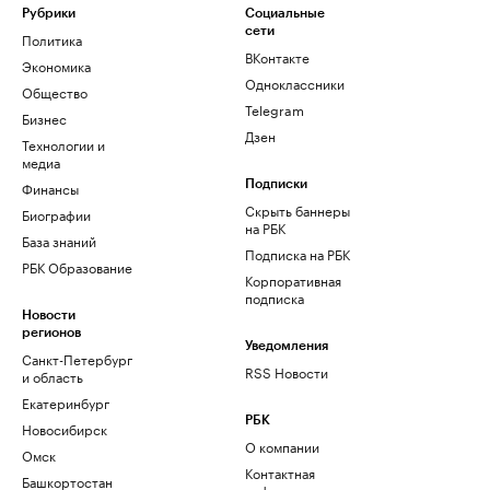
Рубрики
Социальные
сети
Политика
ВКонтакте
Экономика
Одноклассники
Общество
Telegram
Бизнес
Дзен
Технологии и
медиа
Финансы
Подписки
Скрыть баннеры
Биографии
на РБК
База знаний
Подписка на РБК
РБК Образование
Корпоративная
подписка
Новости
регионов
Уведомления
Санкт-Петербург
RSS Новости
и область
Екатеринбург
РБК
Новосибирск
О компании
Омск
Контактная
Башкортостан
информация