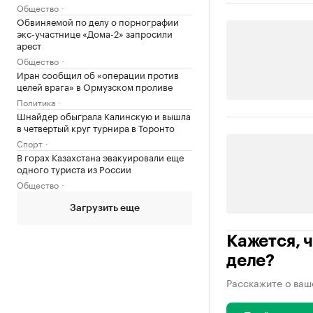
Общество
Обвиняемой по делу о порнографии
экс-участнице «Дома-2» запросили
арест
Общество
Иран сообщил об «операции против
целей врага» в Ормузском проливе
Политика
Шнайдер обыграла Калинскую и вышла
в четвертый круг турнира в Торонто
Спорт
В горах Казахстана эвакуировали еще
одного туриста из России
Общество
Загрузить еще
Кажется, ч
деле?
Расскажите о ваш