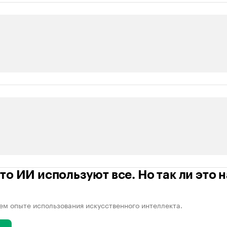
то ИИ используют все. Но так ли это 
ем опыте использования искусственного интеллекта.