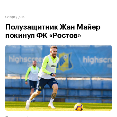
Спорт Дона
Полузащитник Жан Майер
покинул ФК «Ростов»
Фото: fc-rostov.ru