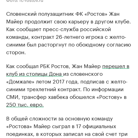
Словенский полузащитник ФК «Ростов» Жан
Майер продолжит свою карьеру в другом клубе.
Как сообщает пресс-служба российской
команды, контракт 26-летнего игрока с желто-
синими был расторгнут по обоюдному согласию
сторон.
Как сообщал РБК Ростов, Жан Майер
перешел в
клуб из столицы Дона
из словенского
«Домжале» летом 2017 года, подписав с желто-
синими трехлетний контракт. По информации
СМИ, трансфер хавбека обошелся «Ростову» в
250 тыс. евро.
В общей сложности за основную команду
«Ростова» Майер сыграл в 17 официальных
поединках, в которых записал на свой счет три