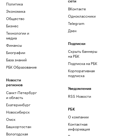
сети
Политика
ВКонтакте
Экономика
Одноклассники
Общество
Telegram
Бизнес
Дзен
Технологии и
медиа
Финансы
Подписки
Скрыть баннеры
Биографии
на РБК
База знаний
Подписка на РБК
РБК Образование
Корпоративная
подписка
Новости
регионов
Уведомления
Санкт-Петербург
RSS Новости
и область
Екатеринбург
РБК
Новосибирск
О компании
Омск
Контактная
Башкортостан
информация
Вологодская
Редакция