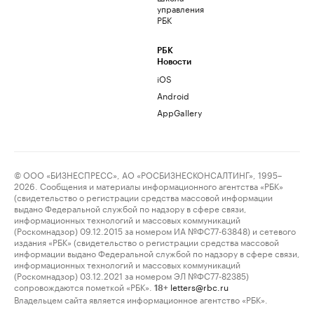
управления
РБК
РБК
Новости
iOS
Android
AppGallery
© ООО «БИЗНЕСПРЕСС», АО «РОСБИЗНЕСКОНСАЛТИНГ», 1995–
2026. Сообщения и материалы информационного агентства «РБК»
(свидетельство о регистрации средства массовой информации
выдано Федеральной службой по надзору в сфере связи,
информационных технологий и массовых коммуникаций
(Роскомнадзор) 09.12.2015 за номером ИА №ФС77-63848) и сетевого
издания «РБК» (свидетельство о регистрации средства массовой
информации выдано Федеральной службой по надзору в сфере связи,
информационных технологий и массовых коммуникаций
(Роскомнадзор) 03.12.2021 за номером ЭЛ №ФС77-82385)
сопровождаются пометкой «РБК».
letters@rbc.ru
18+
Владельцем сайта является информационное агентство «РБК».