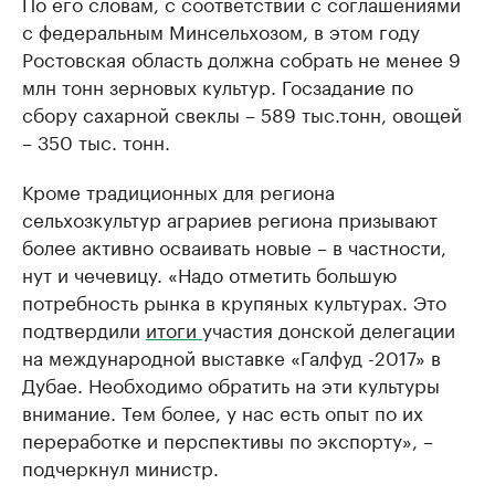
По его словам, с соответствии с соглашениями
с федеральным Минсельхозом, в этом году
Ростовская область должна собрать не менее 9
млн тонн зерновых культур. Госзадание по
сбору сахарной свеклы – 589 тыс.тонн, овощей
– 350 тыс. тонн.
Кроме традиционных для региона
сельхозкультур аграриев региона призывают
более активно осваивать новые – в частности,
нут и чечевицу. «Надо отметить большую
потребность рынка в крупяных культурах. Это
подтвердили
итоги
участия донской делегации
на международной выставке «Галфуд -2017» в
Дубае. Необходимо обратить на эти культуры
внимание. Тем более, у нас есть опыт по их
переработке и перспективы по экспорту», –
подчеркнул министр.