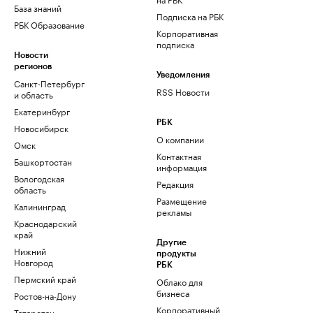
База знаний
Подписка на РБК
РБК Образование
Корпоративная
подписка
Новости
регионов
Уведомления
Санкт-Петербург
RSS Новости
и область
Екатеринбург
РБК
Новосибирск
О компании
Омск
Контактная
Башкортостан
информация
Вологодская
Редакция
область
Размещение
Калининград
рекламы
Краснодарский
край
Другие
Нижний
продукты
Новгород
РБК
Пермский край
Облако для
бизнеса
Ростов-на-Дону
Корпоративный
Татарстан