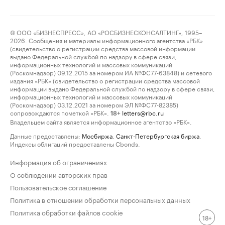
© ООО «БИЗНЕСПРЕСС», АО «РОСБИЗНЕСКОНСАЛТИНГ», 1995–
2026. Сообщения и материалы информационного агентства «РБК»
(свидетельство о регистрации средства массовой информации
выдано Федеральной службой по надзору в сфере связи,
информационных технологий и массовых коммуникаций
(Роскомнадзор) 09.12.2015 за номером ИА №ФС77-63848) и сетевого
издания «РБК» (свидетельство о регистрации средства массовой
информации выдано Федеральной службой по надзору в сфере связи,
информационных технологий и массовых коммуникаций
(Роскомнадзор) 03.12.2021 за номером ЭЛ №ФС77-82385)
сопровождаются пометкой «РБК».
letters@rbc.ru
18+
Владельцем сайта является информационное агентство «РБК».
Данные предоставлены:
Мосбиржа
,
Санкт-Петербургская биржа
.
Индексы облигаций предоставлены Cbonds.
Информация об ограничениях
О соблюдении авторских прав
Пользовательское соглашение
Политика в отношении обработки персональных данных
Политика обработки файлов cookie
18+