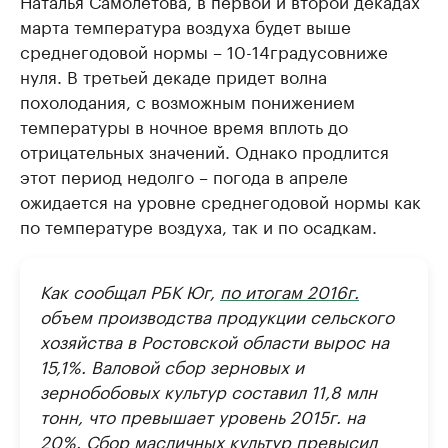
Наталья Самолетова, в первой и второй декадах
марта температура воздуха будет выше
среднегодовой нормы – 10-14градусовниже
нуля. В третьей декаде придет волна
похолодания, с возможным понижением
температуры в ночное время вплоть до
отрицательных значений. Однако продлится
этот период недолго – погода в апреле
ожидается на уровне среднегодовой нормы как
по температуре воздуха, так и по осадкам.
Как сообщал РБК Юг,
по итогам 2016г.
объем производства продукции сельского
хозяйства в Ростовской области вырос на
15,1%. Валовой сбор зерновых и
зернобобовых культур составил 11,8 млн
тонн, что превышает уровень 2015г. на
20%. Сбор масличных культур превысил