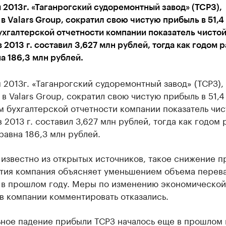
 2013г. «Таганрогский судоремонтный завод» (ТСРЗ),
в Valars Group, сократил свою чистую прибыль в 51,4 
хгалтерской отчетности компании показатель чисто
 2013 г. составил 3,627 млн рублей, тогда как годом 
а 186,3 млн рублей.
 2013г. «Таганрогский судоремонтный завод» (ТСРЗ),
в Valars Group, сократил свою чистую прибыль в 51,4
 бухгалтерской отчетности компании показатель чис
 2013 г. составил 3,627 млн рублей, тогда как годом 
равна 186,3 млн рублей.
 известно из открытых источников, такое снижение 
тия компания объясняет уменьшением объема перев
 в прошлом году. Меры по изменению экономической
в компании комментировать отказались.
ьное падение прибыли ТСРЗ началось еще в прошлом 