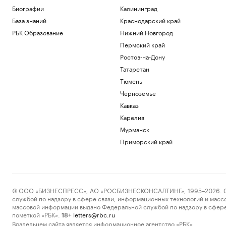
Биографии
Калининград
База знаний
Краснодарский край
РБК Образование
Нижний Новгород
Пермский край
Ростов-на-Дону
Татарстан
Тюмень
Черноземье
Кавказ
Карелия
Мурманск
Приморский край
© ООО «БИЗНЕСПРЕСС», АО «РОСБИЗНЕСКОНСАЛТИНГ», 1995–2026. Сообщ
службой по надзору в сфере связи, информационных технологий и масс
массовой информации выдано Федеральной службой по надзору в сфере
пометкой «РБК».
letters@rbc.ru
18+
Владельцем сайта является информационное агентство «РБК».