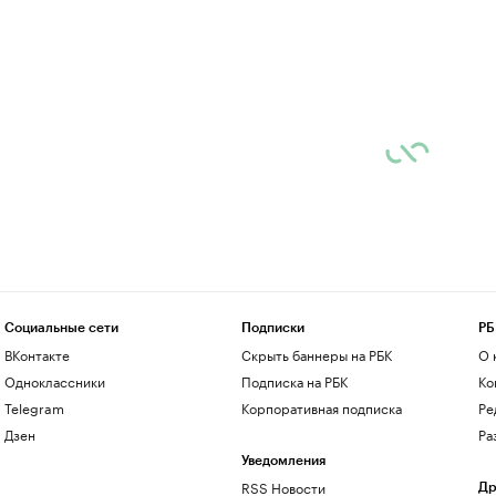
Социальные сети
Подписки
РБ
ВКонтакте
Скрыть баннеры на РБК
О 
Одноклассники
Подписка на РБК
Ко
Telegram
Корпоративная подписка
Ре
Дзен
Ра
Уведомления
RSS Новости
Др