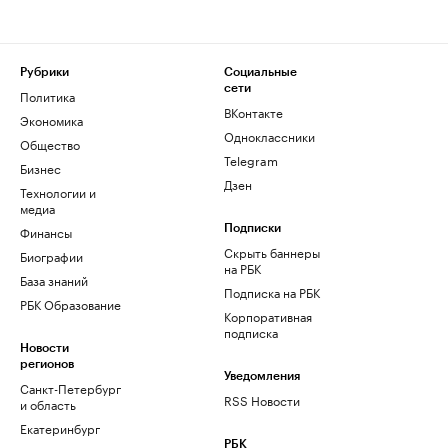
Рубрики
Социальные
сети
Политика
ВКонтакте
Экономика
Одноклассники
Общество
Telegram
Бизнес
Дзен
Технологии и
медиа
Финансы
Подписки
Скрыть баннеры
Биографии
на РБК
База знаний
Подписка на РБК
РБК Образование
Корпоративная
подписка
Новости
регионов
Уведомления
Санкт-Петербург
RSS Новости
и область
Екатеринбург
РБК