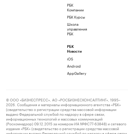
РБК
Компании
РБК Курсы
Школа
управления
РБК
РБК
Новости
iOS
Android
AppGallery
© ООО «БИЗНЕСПРЕСС», АО «РОСБИЗНЕСКОНСАЛТИНГ», 1995–
2026. Сообщения и материалы информационного агентства «РБК»
(свидетельство о регистрации средства массовой информации
выдано Федеральной службой по надзору в сфере связи,
информационных технологий и массовых коммуникаций
(Роскомнадзор) 09.12.2015 за номером ИА №ФС77-63848) и сетевого
издания «РБК» (свидетельство о регистрации средства массовой
информации выдано Федеральной службой по надзору в сфере связи,