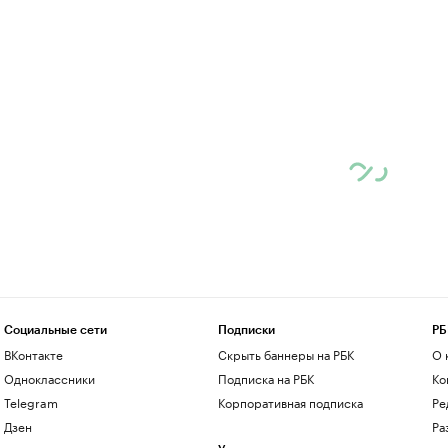
Социальные сети
Подписки
РБ
ВКонтакте
Скрыть баннеры на РБК
О 
Одноклассники
Подписка на РБК
Ко
Telegram
Корпоративная подписка
Ре
Дзен
Ра