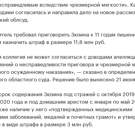
несправедливым вследствие чрезмерной мягкости». К
одами согласилась и направила дело на новое рассм
кий облсуд.
тель требовал приговорить Зюзина к 11 годам лишен
 назначить штраф в размере 11,8 млн руб.
 коллегия не может согласиться с доводами апелля
лений о несправедливости приговора и чрезмерной 
ного осужденному наказания», — сказано в определе
го областного суда. Решение было вынесено 21 июня
срок содержания Зюзина под стражей с октября 2019
2020 года и под домашним арестом с января по май 
акже наличие у него «подтвержденных медицинскими
ми заболеваний, медалей и почетных грамот» и утве
 в виде штрафа в размере 3 млн руб.