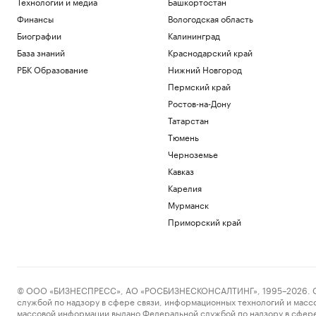
Технологии и медиа
Башкортостан
Финансы
Вологодская область
Биографии
Калининград
База знаний
Краснодарский край
РБК Образование
Нижний Новгород
Пермский край
Ростов-на-Дону
Татарстан
Тюмень
Черноземье
Кавказ
Карелия
Мурманск
Приморский край
© ООО «БИЗНЕСПРЕСС», АО «РОСБИЗНЕСКОНСАЛТИНГ», 1995–2026. Сообщ
службой по надзору в сфере связи, информационных технологий и масс
массовой информации выдано Федеральной службой по надзору в сфере