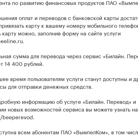
ента по развитию финансовых продуктов ПАО «Вымпе
шения оплат и переводов с банковской карты достат
привязать карту к вашему номеру мобильного телефо
 карту можно, заполнив форму на сайте услуги
eeline.ru.
ьная сумма для перевода через сервис «Билайн. Пер
т 14 400 рублей.
ее время пользователям услуги станут доступны и д
сы для отправки денежных средств.
дробную информацию об услуге «Билайн. Перевод» и
ии новых возможностей сервиса вы можете узнать на
u/beeperevod.
ступна всем абонентам ПАО «ВымпелКом», в том числ