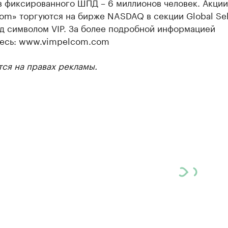
в фиксированного ШПД – 6 миллионов человек. Акции
om» торгуются на бирже NASDAQ в секции Global Sel
од символом VIP. За более подробной информацией
есь: www.vimpelcom.com
ся на правах рекламы.