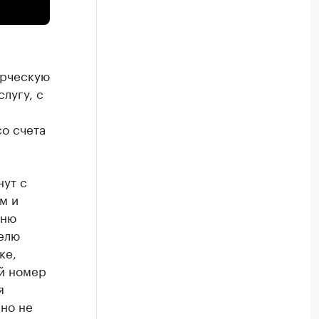
ерческую
лугу, с
со счета
нут с
м и
еню
телю
ке,
ый номер
я
но не