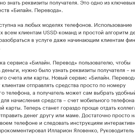
но знать реквизиты получателя. Это одно из ключевы
ств «Билайн. Перевода».
ступна на любых моделях телефонов. Использование
х всем клиентам USSD-команд и простой алгоритм д
 разобраться в услуге даже начинающим клиентам фи
.
ка сервиса «Билайн. Перевод» пользователю, чтобы
 деньги, нужно было узнать реквизиты получателя – 
го счета или карты. Новый сервис «Билайн. Перевод
 клиентам отправлять средства просто по номеру
о телефона, а получатель может сам выбрать удобны
 для начисления средств – счет мобильного телефона
й карты. Теперь станет гораздо проще отдать коллег
отправить денег другу или маме. Достаточно просто н
своем телефоне и следовать инструкциям интерактив
 прокомментировал Илларион Яловенко, Руководитель