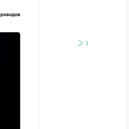
ереводов