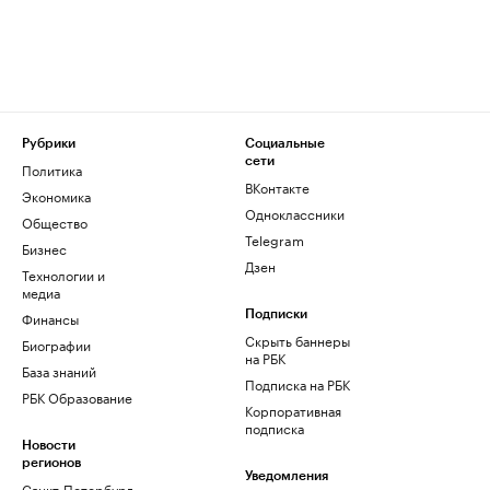
Рубрики
Социальные
сети
Политика
ВКонтакте
Экономика
Одноклассники
Общество
Telegram
Бизнес
Дзен
Технологии и
медиа
Финансы
Подписки
Скрыть баннеры
Биографии
на РБК
База знаний
Подписка на РБК
РБК Образование
Корпоративная
подписка
Новости
регионов
Уведомления
Санкт-Петербург