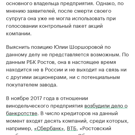
основного владельца предприятия. Однако, по
мнению заявителей, после смерти своего
супруга она уже не могла использовать при
голосовании контрольный пакет акций
компании.
Выяснить позицию Юлии Шоршоровой по
данному делу не представляется возможным. По
данным РБК Ростов, она в настоящее время
находится не в России и не выходит на связь ни
с другими акционерами, ни с потенциальным
покупателем завода.
В ноябре 2017 года в отношении
винодельческого предприятия
возбудили дело о
банкротстве
. В число кредиторов на данный
момент входят десять компаний, среди которых,
например,
«Сбербанк»
,
ВТБ
, «Ростовский
комбинат шампанских вин». Общая сумма