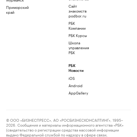
Сайт
Приморский
знакомств
край
podbor.ru
РБК
Компании
РБК Курсы
Школа
управления
РБК
РБК
Новости
iOS
Android
AppGallery
© ООО «БИЗНЕСПРЕСС», АО «РОСБИЗНЕСКОНСАЛТИНГ», 1995–
2026. Сообщения и материалы информационного агентства «РБК»
(свидетельство о регистрации средства массовой информации
выдано Федеральной службой по надзору в сфере связи,