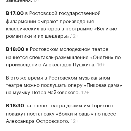
в Ростовской государственной
В 17:00
филармонии сыграют произведения
классических авторов в программе «Великие
романтики и их шедевры».
12+
в Ростовском молодежном театре
В 18:00
начнется спектакль-размышление «Онегин» по
произведению Александра Пушкина.
16+
В это же время в Ростовском музыкальном
театре можно послушать оперу «Пиковая дама»
на музыку Петра Чайковского.
12+
на сцене Театра драмы им.Горького
В 18:30
покажут постановку «Волки и овцы» по пьесе
Александра Островского.
12+