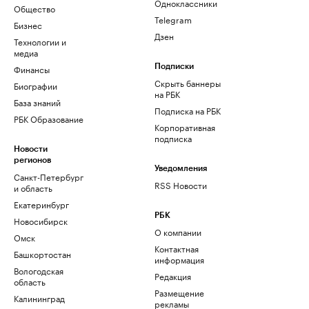
Одноклассники
Общество
Telegram
Бизнес
Дзен
Технологии и
медиа
Финансы
Подписки
Скрыть баннеры
Биографии
на РБК
База знаний
Подписка на РБК
РБК Образование
Корпоративная
подписка
Новости
регионов
Уведомления
Санкт-Петербург
RSS Новости
и область
Екатеринбург
РБК
Новосибирск
О компании
Омск
Контактная
Башкортостан
информация
Вологодская
Редакция
область
Размещение
Калининград
рекламы