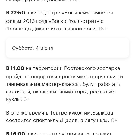
в киноцентре «Большой» начнется
В 22:50
фильм 2013 года «Волк с Уолл-стрит» с
Леонардо Дикаприо в главной роли.
18+
Суббота, 4 июня
на территории Ростовского зоопарка
В 11:00
пройдет концертная программа, творческие и
танцевальные мастер-классы, будут работать
фотозоны, аквагрим, аниматоры, ростовые
куклы.
6+
В это же время в Театре кукол им.Былкова
состоится спектакль «Царевна-лягушка».
0+
в киноцентре «Горизонт» покажут
В 16:00