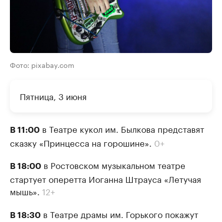
Фото: pixabay.com
Пятница, 3 июня
в Театре кукол им. Былкова представят
В 11:00
сказку «Принцесса на горошине».
0+
в Ростовском музыкальном театре
В 18:00
стартует оперетта Иоганна Штрауса «Летучая
мышь».
12+
в Театре драмы им. Горького покажут
В 18:30