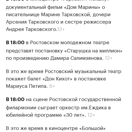
документальный фильм «Дом Марины» о
писательнице Марине Тарковской, дочери
Арсения Тарковского и сестре режиссера
Андрея Тарковского.
12+
в Ростовском молодежном театре
В 18:00
представят постановку «Старушка на миллион»
по произведению Дамира Салимзянова.
12+
В это же время Ростовский музыкальный театр
покажет балет «Дон Кихот» в постановке
Мариуса Петипа.
6+
на сцене Ростовской государственной
В 18:00
филармонии сыграет оркестр им.Еждика в
юбилейной программе «30 лет».
12+
В это же время в киноцентре «Большой»