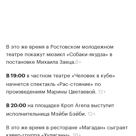
В это же время в Ростовском молодежном
театре покажут мюзикл «Собаки-якудза» в
постановке Михаила Заеца.
6+
в частном театре «Человек в кубе»
В 19:00
начнется спектакль «Рас-стояние» по
произведениям Марины Цветаевой.
12+
на площадке Кроп Arena выступит
В 20:00
исполнительница Мэйби Бэйби.
12+
В это же время в ресторане «Магадан» сыграет
кавер-группа «Хулиганы».
16+