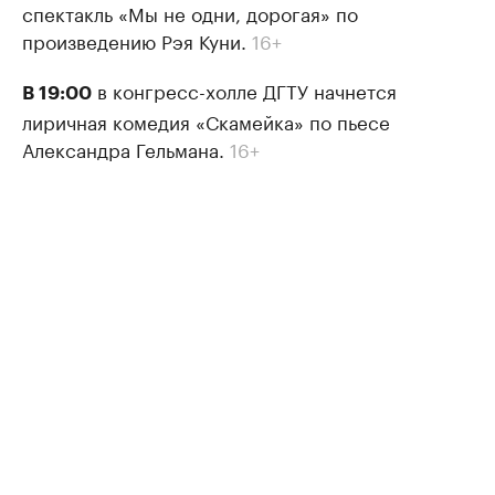
спектакль «Мы не одни, дорогая» по
произведению Рэя Куни.
16+
в конгресс-холле ДГТУ начнется
В 19:00
лиричная комедия «Скамейка» по пьесе
Александра Гельмана.
16+