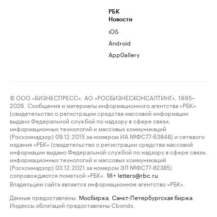
РБК
Новости
iOS
Android
AppGallery
© ООО «БИЗНЕСПРЕСС», АО «РОСБИЗНЕСКОНСАЛТИНГ», 1995–
2026. Сообщения и материалы информационного агентства «РБК»
(свидетельство о регистрации средства массовой информации
выдано Федеральной службой по надзору в сфере связи,
информационных технологий и массовых коммуникаций
(Роскомнадзор) 09.12.2015 за номером ИА №ФС77-63848) и сетевого
издания «РБК» (свидетельство о регистрации средства массовой
информации выдано Федеральной службой по надзору в сфере связи,
информационных технологий и массовых коммуникаций
(Роскомнадзор) 03.12.2021 за номером ЭЛ №ФС77-82385)
сопровождаются пометкой «РБК».
letters@rbc.ru
18+
Владельцем сайта является информационное агентство «РБК».
Данные предоставлены:
Мосбиржа
,
Санкт-Петербургская биржа
.
Индексы облигаций предоставлены Cbonds.