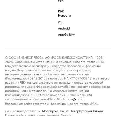
РБК
Новости
iOS
Android
AppGallery
© ООО «БИЗНЕСПРЕСС», АО «РОСБИЗНЕСКОНСАЛТИНГ», 1995–
2026. Сообщения и материалы информационного агентства «РБК»
(свидетельство о регистрации средства массовой информации
выдано Федеральной службой по надзору в сфере связи,
информационных технологий и массовых коммуникаций
(Роскомнадзор) 09.12.2015 за номером ИА №ФС77-63848) и сетевого
издания «РБК» (свидетельство о регистрации средства массовой
информации выдано Федеральной службой по надзору в сфере связи,
информационных технологий и массовых коммуникаций
(Роскомнадзор) 03.12.2021 за номером ЭЛ №ФС77-82385)
сопровождаются пометкой «РБК».
letters@rbc.ru
18+
Владельцем сайта является информационное агентство «РБК».
Данные предоставлены:
Мосбиржа
,
Санкт-Петербургская биржа
.
Индексы облигаций предоставлены Cbonds.