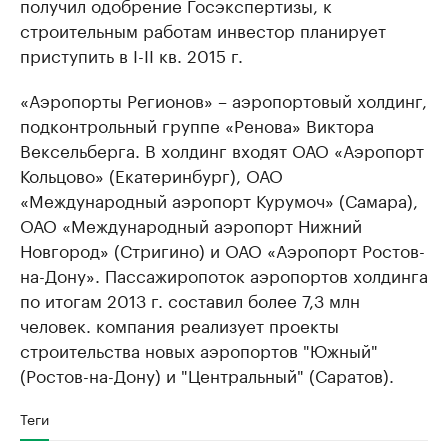
получил одобрение Госэкспертизы, к
строительным работам инвестор планирует
приступить в I-II кв. 2015 г.
«Аэропорты Регионов» – аэропортовый холдинг,
подконтрольный группе «Ренова» Виктора
Вексельберга. В холдинг входят ОАО «Аэропорт
Кольцово» (Екатеринбург), ОАО
«Международный аэропорт Курумоч» (Самара),
ОАО «Международный аэропорт Нижний
Новгород» (Стригино) и ОАО «Аэропорт Ростов-
на-Дону». Пассажиропоток аэропортов холдинга
по итогам 2013 г. составил более 7,3 млн
человек. компания реализует проекты
строительства новых аэропортов "Южный"
(Ростов-на-Дону) и "Центральный" (Саратов).
Теги