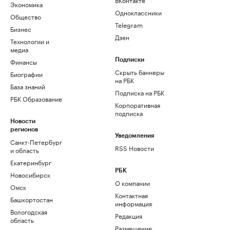
Экономика
Одноклассники
Общество
Telegram
Бизнес
Дзен
Технологии и
медиа
Финансы
Подписки
Скрыть баннеры
Биографии
на РБК
База знаний
Подписка на РБК
РБК Образование
Корпоративная
подписка
Новости
регионов
Уведомления
Санкт-Петербург
RSS Новости
и область
Екатеринбург
РБК
Новосибирск
О компании
Омск
Контактная
Башкортостан
информация
Вологодская
Редакция
область
Размещение