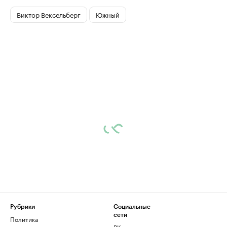
Виктор Вексельберг
Южный
Рубрики
Социальные
сети
Политика
ВКонтакте