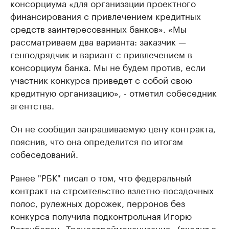
консорциума «для организации проектного
финансирования с привлечением кредитных
средств заинтересованных банков». «Мы
рассматриваем два варианта: заказчик —
генподрядчик и вариант с привлечением в
консорциум банка. Мы не будем против, если
участник конкурса приведет с собой свою
кредитную организацию», - отметил собеседник
агентства.
Он не сообщил запрашиваемую цену контракта,
пояснив, что она определится по итогам
собеседований.
Ранее "РБК" писал о том, что федеральный
контракт на строительство взлетно-посадочных
полос, рулежных дорожек, перронов без
конкурса получила подконтрольная Игорю
Ротенбергу «Трансстроймеханизация» (входит в