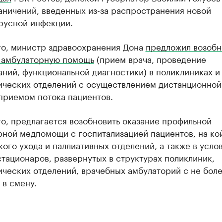
аничений, введенных из-за распространения новой
русной инфекции.
го, министр здравоохранения Дона
предложил возобн
 амбулаторную помощь
(прием врача, проведение
ний, функциональной диагностики) в поликлиниках и
ических отделений с осуществлением дистанционной
приемом потока пациентов.
о, предлагается возобновить оказание профильной
рной медпомощи с госпитализацией пациентов, на ко
ого ухода и паллиативных отделений, а также в усло
тационаров, развернутых в структурах поликлиник,
ических отделений, врачебных амбулаторий с не бол
 в смену.