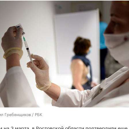
ил Гребенщиков / РБК
 на 3 марта, в Ростовской области подтвердили еще