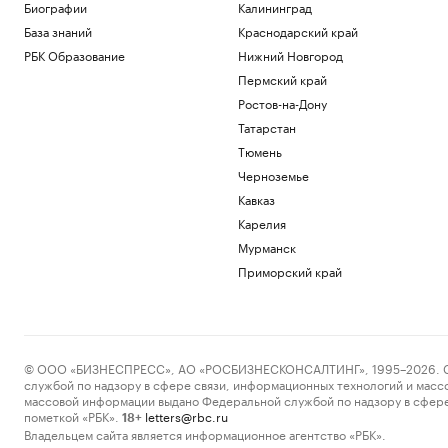
Биографии
Калининград
База знаний
Краснодарский край
РБК Образование
Нижний Новгород
Пермский край
Ростов-на-Дону
Татарстан
Тюмень
Черноземье
Кавказ
Карелия
Мурманск
Приморский край
© ООО «БИЗНЕСПРЕСС», АО «РОСБИЗНЕСКОНСАЛТИНГ», 1995–2026. Сообщ
службой по надзору в сфере связи, информационных технологий и масс
массовой информации выдано Федеральной службой по надзору в сфере
пометкой «РБК».
letters@rbc.ru
18+
Владельцем сайта является информационное агентство «РБК».