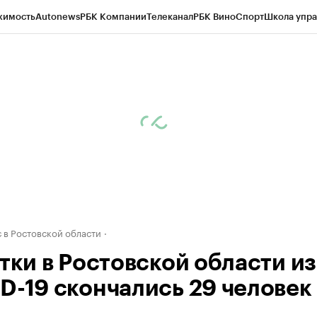
жимость
Autonews
РБК Компании
Телеканал
РБК Вино
Спорт
Школа упра
д
Стиль
Крипто
РБК Бизнес-среда
Дискуссионный клуб
Исследования
К
рагентов
Политика
Экономика
Бизнес
Технологии и медиа
Финансы
Рын
 в Ростовской области
тки в Ростовской области из
D-19 скончались 29 человек