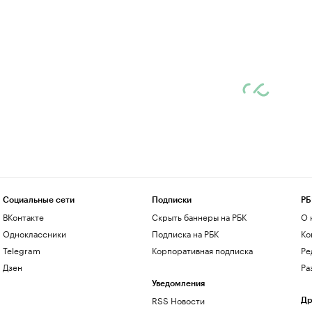
Социальные сети
Подписки
РБ
ВКонтакте
Скрыть баннеры на РБК
О 
Одноклассники
Подписка на РБК
Ко
Telegram
Корпоративная подписка
Ре
Дзен
Ра
Уведомления
RSS Новости
Др