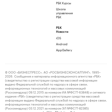
РБК Курсы
Школа
управления
РБК
РБК
Новости
iOS
Android
AppGallery
© ООО «БИЗНЕСПРЕСС», АО «РОСБИЗНЕСКОНСАЛТИНГ», 1995–
2026. Сообщения и материалы информационного агентства «РБК»
(свидетельство о регистрации средства массовой информации
выдано Федеральной службой по надзору в сфере связи,
информационных технологий и массовых коммуникаций
(Роскомнадзор) 09.12.2015 за номером ИА №ФС77-63848) и сетевого
издания «РБК» (свидетельство о регистрации средства массовой
информации выдано Федеральной службой по надзору в сфере связи,
информационных технологий и массовых коммуникаций
(Роскомнадзор) 03.12.2021 за номером ЭЛ №ФС77-82385)
сопровождаются пометкой «РБК».
letters@rbc.ru