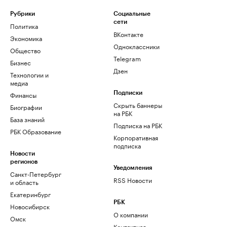
Рубрики
Социальные
сети
Политика
ВКонтакте
Экономика
Одноклассники
Общество
Telegram
Бизнес
Дзен
Технологии и
медиа
Финансы
Подписки
Скрыть баннеры
Биографии
на РБК
База знаний
Подписка на РБК
РБК Образование
Корпоративная
подписка
Новости
регионов
Уведомления
Санкт-Петербург
RSS Новости
и область
Екатеринбург
РБК
Новосибирск
О компании
Омск
Контактная