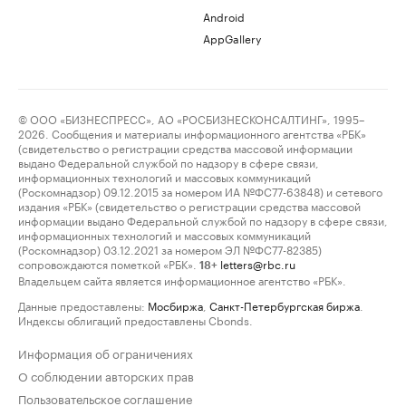
Android
AppGallery
© ООО «БИЗНЕСПРЕСС», АО «РОСБИЗНЕСКОНСАЛТИНГ», 1995–
2026. Сообщения и материалы информационного агентства «РБК»
(свидетельство о регистрации средства массовой информации
выдано Федеральной службой по надзору в сфере связи,
информационных технологий и массовых коммуникаций
(Роскомнадзор) 09.12.2015 за номером ИА №ФС77-63848) и сетевого
издания «РБК» (свидетельство о регистрации средства массовой
информации выдано Федеральной службой по надзору в сфере связи,
информационных технологий и массовых коммуникаций
(Роскомнадзор) 03.12.2021 за номером ЭЛ №ФС77-82385)
сопровождаются пометкой «РБК».
letters@rbc.ru
18+
Владельцем сайта является информационное агентство «РБК».
Данные предоставлены:
Мосбиржа
,
Санкт-Петербургская биржа
.
Индексы облигаций предоставлены Cbonds.
Информация об ограничениях
О соблюдении авторских прав
Пользовательское соглашение