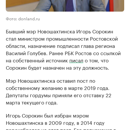
Фото: donland.ru
Бывший мэр Новошахтинска Игорь Сорокин
стал министром промышленности Ростовской
области, назначение подписал глава региона
Василий Голубев. Ранее РБК Ростов со ссылкой
на собственный источник
писал
о том, что
Сорокин будет назначен на эту должность.
Мэр Новошахтинска оставил пост по
собственному желанию в марте 2019 года.
Депутаты гордумы приняли его отставку 22
марта текущего года.
Игорь Сорокин был избран мэром
Новошахтинска в 2009 году, в 2014 году
переизбрался на этот пост. Его полномочия в