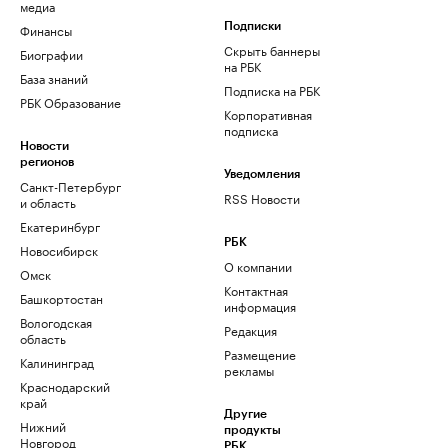
медиа
Финансы
Подписки
Скрыть баннеры
Биографии
на РБК
База знаний
Подписка на РБК
РБК Образование
Корпоративная
подписка
Новости
регионов
Уведомления
Санкт-Петербург
RSS Новости
и область
Екатеринбург
РБК
Новосибирск
О компании
Омск
Контактная
Башкортостан
информация
Вологодская
Редакция
область
Размещение
Калининград
рекламы
Краснодарский
край
Другие
Нижний
продукты
Новгород
РБК