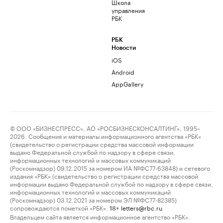
Школа
управления
РБК
РБК
Новости
iOS
Android
AppGallery
© ООО «БИЗНЕСПРЕСС», АО «РОСБИЗНЕСКОНСАЛТИНГ», 1995–
2026. Сообщения и материалы информационного агентства «РБК»
(свидетельство о регистрации средства массовой информации
выдано Федеральной службой по надзору в сфере связи,
информационных технологий и массовых коммуникаций
(Роскомнадзор) 09.12.2015 за номером ИА №ФС77-63848) и сетевого
издания «РБК» (свидетельство о регистрации средства массовой
информации выдано Федеральной службой по надзору в сфере связи,
информационных технологий и массовых коммуникаций
(Роскомнадзор) 03.12.2021 за номером ЭЛ №ФС77-82385)
сопровождаются пометкой «РБК».
letters@rbc.ru
18+
Владельцем сайта является информационное агентство «РБК».