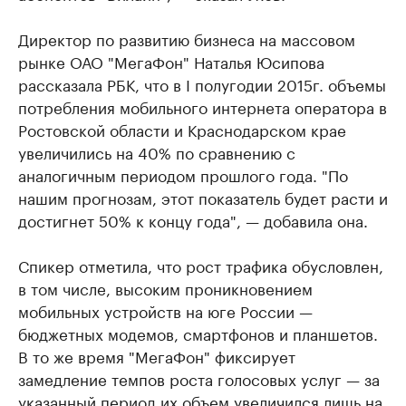
Директор по развитию бизнеса на массовом
рынке​ ОАО "МегаФон" Наталья Юсипова
рассказала РБК, что в I полугодии 2015г. объемы
потребления мобильного интернета оператора в
Ростовской области и Краснодарском крае
увеличились на 40% по сравнению с
аналогичным периодом прошлого года. "По
нашим прогнозам, этот показатель будет расти и
достигнет 50% к концу года", — добавила она.
Спикер отметила, что рост трафика обусловлен,
в том числе, высоким проникновением
мобильных устройств на юге России —
бюджетных модемов, смартфонов и планшетов.
В то же время "МегаФон" фиксирует
замедление темпов роста голосовых услуг — за
указанный период их объем увеличился лишь на