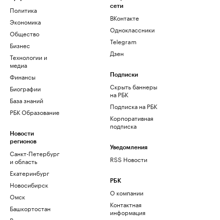
сети
Политика
ВКонтакте
Экономика
Одноклассники
Общество
Telegram
Бизнес
Дзен
Технологии и
медиа
Финансы
Подписки
Скрыть баннеры
Биографии
на РБК
База знаний
Подписка на РБК
РБК Образование
Корпоративная
подписка
Новости
регионов
Уведомления
Санкт-Петербург
RSS Новости
и область
Екатеринбург
РБК
Новосибирск
О компании
Омск
Контактная
Башкортостан
информация
Вологодская