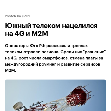
Ростов-на-Дону
Южный телеком нацелился
на 4G и М2М
Операторы Юга РФ рассказали трендах
телеком-отрасли региона. Среди них "равнение"
на 4G, рост числа смартфонов, отмена платы за
междугородний роуминг и развитие сервисов
M2M.