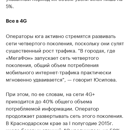
5%.
Все в 4G
Операторы юга активно стремятся развивать
сети четвертого поколения, поскольку они сулят
существенный рост трафика. "В городах, где
«МегаФон» запускает сеть четвертого
поколения, общий объем потребления
мобильного интернет-трафика практически
мгновенно удваивается", — говорит Юсипова.
При этом, по ее словам, на сети 4G+
приходится до 40% общего объема
потребляемой информации. Оператор
продолжает развертывать сеть этого поколения.
В Краснодарском крае за I полугодие 2015г.
число базовых станций 4G увеличилось на 50%.