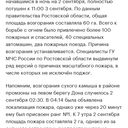
начавшийся в ночь на 2 сентября, полностью
потушен к 11:00 3 сентября. По данным
правительства Ростовской области, общая
площадь возгорания составляла 60 га. Всего к
борьбе с огнем было привлечено более 100
пожарных и спасателей, 40 специальных
автомашин, два пожарных поезда. Причина
возгорания устанавливается. Специалисты ГУ
МЧС России по Ростовской области выдвинули
ряд версий о причинах масштабного пожара, в
числе которых не исключён поджог.
Напомним, возгорания сухого камыша в районе
промзоны на левом берегу Дона случилось 2
сентября 02:30. В 04:14 была объявлена
локализация пожара, однако уже через 20 минут
ему был присвоен ранг №1. К 7 утра 2 сентября
площадь пожара составляла 2 га, однако из-за
сильного ветра огонь распространился на