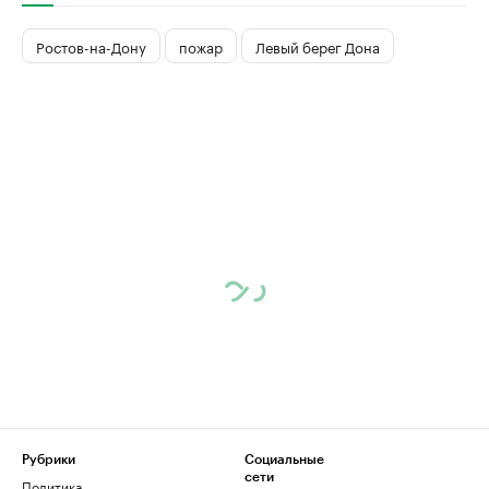
Ростов-на-Дону
пожар
Левый берег Дона
Рубрики
Социальные
сети
Политика