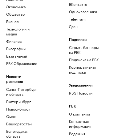
ВКонтакте
Экономика
Одноклассники
Общество
Telegram
Бизнес
Дзен
Технологии и
медиа
Финансы
Подписки
Скрыть баннеры
Биографии
на РБК
База знаний
Подписка на РБК
РБК Образование
Корпоративная
подписка
Новости
регионов
Уведомления
Санкт-Петербург
RSS Новости
и область
Екатеринбург
РБК
Новосибирск
О компании
Омск
Контактная
Башкортостан
информация
Вологодская
Редакция
область