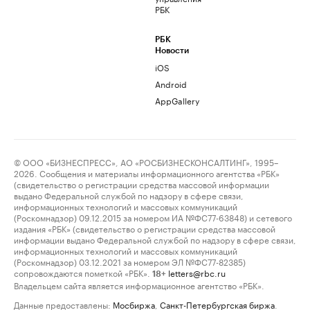
РБК
РБК
Новости
iOS
Android
AppGallery
© ООО «БИЗНЕСПРЕСС», АО «РОСБИЗНЕСКОНСАЛТИНГ», 1995–
2026. Сообщения и материалы информационного агентства «РБК»
(свидетельство о регистрации средства массовой информации
выдано Федеральной службой по надзору в сфере связи,
информационных технологий и массовых коммуникаций
(Роскомнадзор) 09.12.2015 за номером ИА №ФС77-63848) и сетевого
издания «РБК» (свидетельство о регистрации средства массовой
информации выдано Федеральной службой по надзору в сфере связи,
информационных технологий и массовых коммуникаций
(Роскомнадзор) 03.12.2021 за номером ЭЛ №ФС77-82385)
сопровождаются пометкой «РБК».
letters@rbc.ru
18+
Владельцем сайта является информационное агентство «РБК».
Данные предоставлены:
Мосбиржа
,
Санкт-Петербургская биржа
.