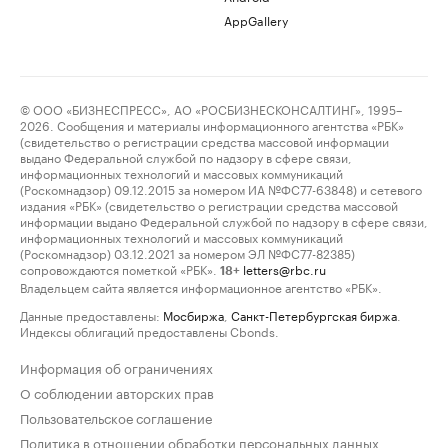
AppGallery
© ООО «БИЗНЕСПРЕСС», АО «РОСБИЗНЕСКОНСАЛТИНГ», 1995–
2026. Сообщения и материалы информационного агентства «РБК»
(свидетельство о регистрации средства массовой информации
выдано Федеральной службой по надзору в сфере связи,
информационных технологий и массовых коммуникаций
(Роскомнадзор) 09.12.2015 за номером ИА №ФС77-63848) и сетевого
издания «РБК» (свидетельство о регистрации средства массовой
информации выдано Федеральной службой по надзору в сфере связи,
информационных технологий и массовых коммуникаций
(Роскомнадзор) 03.12.2021 за номером ЭЛ №ФС77-82385)
сопровождаются пометкой «РБК».
letters@rbc.ru
18+
Владельцем сайта является информационное агентство «РБК».
Данные предоставлены:
Мосбиржа
,
Санкт-Петербургская биржа
.
Индексы облигаций предоставлены Cbonds.
Информация об ограничениях
О соблюдении авторских прав
Пользовательское соглашение
Политика в отношении обработки персональных данных