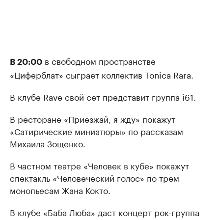
в свободном пространстве
В 20:00
«Циферблат» сыграет коллектив Tonica Rara.
В клубе Rave свой сет представит группа i61.
В ресторане «Приезжай, я жду» покажут
«Сатирические миниатюры» по рассказам
Михаила Зощенко.
В частном театре «Человек в кубе» покажут
спектакль «Человеческий голос» по трем
монопьесам Жана Кокто.
В клубе «Баба Люба» даст концерт рок-группа