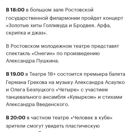
в большом зале Ростовской
В 18:00
государственной филармонии пройдет концерт
«Золотые хиты Голливуда и Бродвея. Арфа,
скрипка и джаз».
В Ростовском молодежном театре представят
спектакль «Онегин» по произведению
Александра Пушкина.
в Театре 18+ состоится премьера балета
В 19.00
Германа Грекова на музыку Александра Асаулко
и Олега Безлуцкого «Четыре» с участием
танцевального ансамбля «Кувырком» и стихами
Александра Введенского.
в частном театре «Человек в кубе»
В 20:00
зрители смогут увидеть пластическую