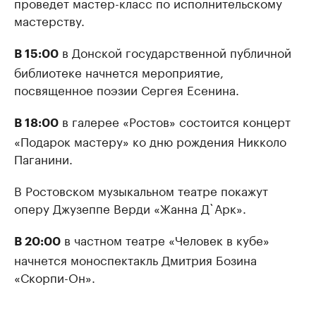
проведет мастер-класс по исполнительскому
мастерству.
в Донской государственной публичной
В 15:00
библиотеке начнется мероприятие,
посвященное поэзии Сергея Есенина.
в галерее «Ростов» состоится концерт
В 18:00
«Подарок мастеру» ко дню рождения Никколо
Паганини.
В Ростовском музыкальном театре покажут
оперу Джузеппе Верди «Жанна Д`Арк».
в частном театре «Человек в кубе»
В 20:00
начнется моноспектакль Дмитрия Бозина
«Скорпи-Он».