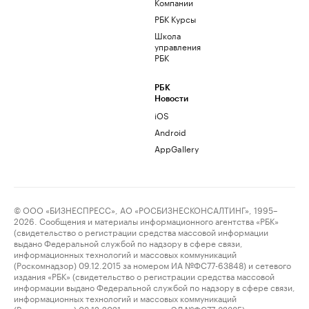
Компании
РБК Курсы
Школа
управления
РБК
РБК
Новости
iOS
Android
AppGallery
© ООО «БИЗНЕСПРЕСС», АО «РОСБИЗНЕСКОНСАЛТИНГ», 1995–
2026. Сообщения и материалы информационного агентства «РБК»
(свидетельство о регистрации средства массовой информации
выдано Федеральной службой по надзору в сфере связи,
информационных технологий и массовых коммуникаций
(Роскомнадзор) 09.12.2015 за номером ИА №ФС77-63848) и сетевого
издания «РБК» (свидетельство о регистрации средства массовой
информации выдано Федеральной службой по надзору в сфере связи,
информационных технологий и массовых коммуникаций
(Роскомнадзор) 03.12.2021 за номером ЭЛ №ФС77-82385)