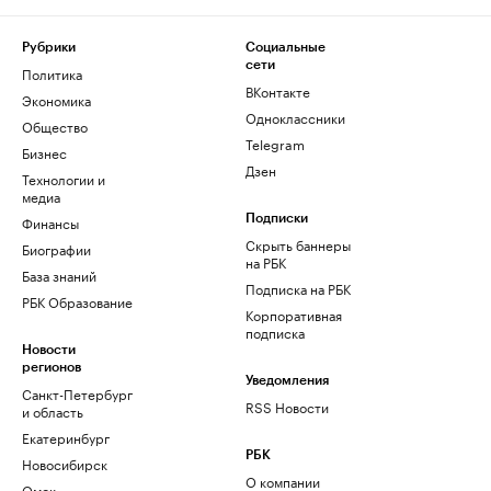
Рубрики
Социальные
сети
Политика
ВКонтакте
Экономика
Одноклассники
Общество
Telegram
Бизнес
Дзен
Технологии и
медиа
Финансы
Подписки
Скрыть баннеры
Биографии
на РБК
База знаний
Подписка на РБК
РБК Образование
Корпоративная
подписка
Новости
регионов
Уведомления
Санкт-Петербург
RSS Новости
и область
Екатеринбург
РБК
Новосибирск
О компании
Омск