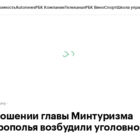
жимость
Autonews
РБК Компании
Телеканал
РБК Вино
Спорт
Школа упра
д
Стиль
Крипто
РБК Бизнес-среда
Дискуссионный клуб
Исследования
К
рагентов
Политика
Экономика
Бизнес
Технологии и медиа
Финансы
Рын
ону
ношении главы Минтуризма
рополья возбудили уголовно