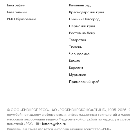
Биографии
Калининград
База знаний
Краснодарский край
РБК Образование
Нижний Новгород
Пермский край
Ростов-на-Дону
Татарстан
Тюмень
Черноземье
Кавказ
Карелия
Мурманск
Приморский край
© ООО «БИЗНЕСПРЕСС», АО «РОСБИЗНЕСКОНСАЛТИНГ», 1995–2026. Сообщ
службой по надзору в сфере связи, информационных технологий и масс
массовой информации выдано Федеральной службой по надзору в сфере
пометкой «РБК».
letters@rbc.ru
18+
Владельцем сайта является информационное агентство «РБК».