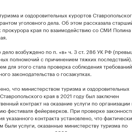
туризма и оздоровительных курортов Ставропольског
рантом уголовного дела. Об этом рассказала старши
 прокурора края по взаимодействию со СМИ Полина
ая.
 дело возбуждено по п. «в» ч. 3 ст. 286 УК РФ (прев
ных полномочий с причинением тяжких последствий)
ем для этого стала проверка соблюдения требований
ого законодательства о госзакупках.
ено, что министерством туризма и оздоровительных
Ставропольского края в 2021 году был заключен
венный контракт на оказание услуги по организации 
ию фестиваля фейерверков. При проверке законност
я указанного контракта установлено, что фактически
м были услуги, оказанные министерству туризма по