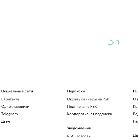
Социальные сети
Подписки
РБ
ВКонтакте
Скрыть баннеры на РБК
О 
Одноклассники
Подписка на РБК
Ко
Telegram
Корпоративная подписка
Ре
Дзен
Ра
Уведомления
RSS Новости
Др