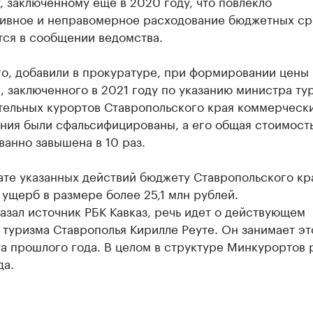
, заключенному еще в 2020 году, что повлекло
ивное и неправомерное расходование бюджетных ср
тся в сообщении ведомства.
го, добавили в прокуратуре, при формировании цены
, заключенного в 2021 году по указанию министра ту
тельных курортов Ставропольского края коммерческ
ния были сфальсифицированы, а его общая стоимост
анно завышена в 10 раз.
ате указанных действий бюджету Ставропольского кр
ущерб в размере более 25,1 млн рублей.
азал источник РБК Кавказ, речь идет о действующем
туризма Ставрополья Кирилле Реуте. Он занимает эт
та прошлого года. В целом в структуре Минкурортов 
да.