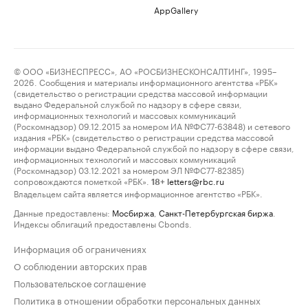
AppGallery
© ООО «БИЗНЕСПРЕСС», АО «РОСБИЗНЕСКОНСАЛТИНГ», 1995–
2026. Сообщения и материалы информационного агентства «РБК»
(свидетельство о регистрации средства массовой информации
выдано Федеральной службой по надзору в сфере связи,
информационных технологий и массовых коммуникаций
(Роскомнадзор) 09.12.2015 за номером ИА №ФС77-63848) и сетевого
издания «РБК» (свидетельство о регистрации средства массовой
информации выдано Федеральной службой по надзору в сфере связи,
информационных технологий и массовых коммуникаций
(Роскомнадзор) 03.12.2021 за номером ЭЛ №ФС77-82385)
сопровождаются пометкой «РБК».
letters@rbc.ru
18+
Владельцем сайта является информационное агентство «РБК».
Данные предоставлены:
Мосбиржа
,
Санкт-Петербургская биржа
.
Индексы облигаций предоставлены Cbonds.
Информация об ограничениях
О соблюдении авторских прав
Пользовательское соглашение
Политика в отношении обработки персональных данных