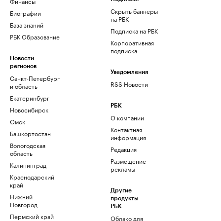
Финансы
Скрыть баннеры
Биографии
на РБК
База знаний
Подписка на РБК
РБК Образование
Корпоративная
подписка
Новости
регионов
Уведомления
Санкт-Петербург
RSS Новости
и область
Екатеринбург
РБК
Новосибирск
О компании
Омск
Контактная
Башкортостан
информация
Вологодская
Редакция
область
Размещение
Калининград
рекламы
Краснодарский
край
Другие
Нижний
продукты
Новгород
РБК
Пермский край
Облако для