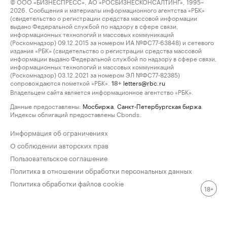
© ООО «БИЗНЕСПРЕСС», АО «РОСБИЗНЕСКОНСАЛТИНГ», 1995–
2026. Сообщения и материалы информационного агентства «РБК»
(свидетельство о регистрации средства массовой информации
выдано Федеральной службой по надзору в сфере связи,
информационных технологий и массовых коммуникаций
(Роскомнадзор) 09.12.2015 за номером ИА №ФС77-63848) и сетевого
издания «РБК» (свидетельство о регистрации средства массовой
информации выдано Федеральной службой по надзору в сфере связи,
информационных технологий и массовых коммуникаций
(Роскомнадзор) 03.12.2021 за номером ЭЛ №ФС77-82385)
сопровождаются пометкой «РБК».
letters@rbc.ru
18+
Владельцем сайта является информационное агентство «РБК».
Данные предоставлены:
Мосбиржа
,
Санкт-Петербургская биржа
.
Индексы облигаций предоставлены Cbonds.
Информация об ограничениях
О соблюдении авторских прав
Пользовательское соглашение
Политика в отношении обработки персональных данных
Политика обработки файлов cookie
18+