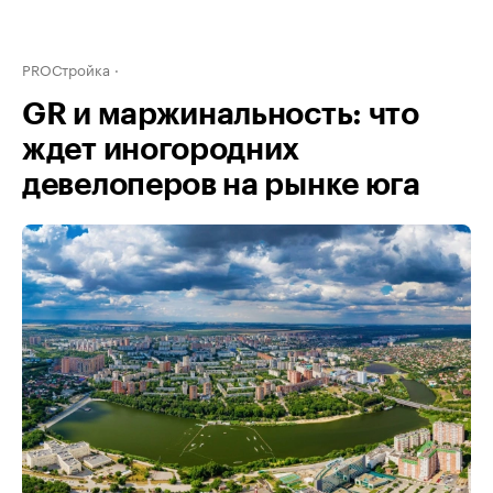
PROСтройка
GR и маржинальность: что
ждет иногородних
девелоперов на рынке юга