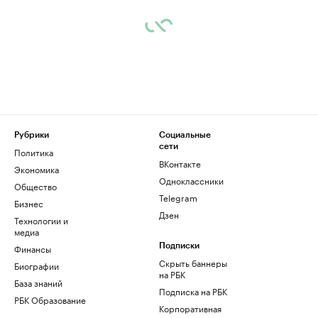
Рубрики
Социальные
сети
Политика
ВКонтакте
Экономика
Одноклассники
Общество
Telegram
Бизнес
Дзен
Технологии и
медиа
Финансы
Подписки
Скрыть баннеры
Биографии
на РБК
База знаний
Подписка на РБК
РБК Образование
Корпоративная