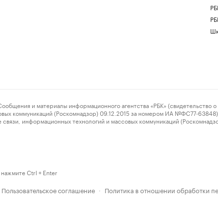
РБ
РБ
Шк
ения и материалы информационного агентства «РБК» (свидетельство о 
овых коммуникаций (Роскомнадзор) 09.12.2015 за номером ИА №ФС77-63848) 
 связи, информационных технологий и массовых коммуникаций (Роскомнадз
нажмите Ctrl + Enter
Пользовательское соглашение
Политика в отношении обработки п
·