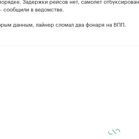
орядке. Задержки рейсов нет, самолет отбуксирован
 - сообщили в ведомстве.
орым данным, лайнер сломал два фонаря на ВПП.