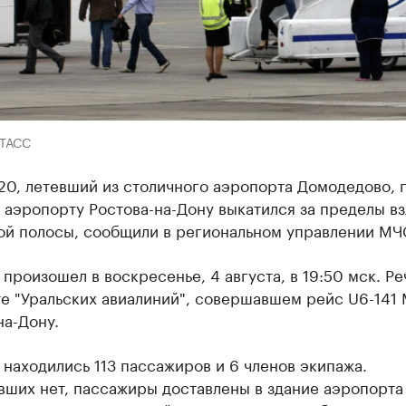
-ТАСС
20, летевший из столичного аэропорта Домодедово, 
 аэропорту Ростова-на-Дону выкатился за пределы вз
ой полосы, сообщили в региональном управлении МЧ
произошел в воскресенье, 4 августа, в 19:50 мск. Ре
те "Уральских авиалиний", совершавшем рейс U6-141
на-Дону.
 находились 113 пассажиров и 6 членов экипажа.
вших нет, пассажиры доставлены в здание аэропорта