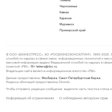
Черноземье
Кавказ
Карелия
Мурманск
Приморский край
© ООО «БИЗНЕСПРЕСС», АО «РОСБИЗНЕСКОНСАЛТИНГ», 1995–2026. Сообщ
службой по надзору в сфере связи, информационных технологий и масс
массовой информации выдано Федеральной службой по надзору в сфере
пометкой «РБК».
letters@rbc.ru
18+
Владельцем сайта является информационное агентство «РБК».
Данные предоставлены:
Мосбиржа
,
Санкт-Петербургская биржа
.
Индексы облигаций предоставлены Cbonds.
Чтобы отправить редакции сообщение, выделите часть текста в статье и 
Информация об ограничениях
О соблюдении авторских прав
·
·