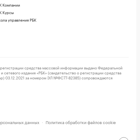
К Компании
К Курсы
ола управления РБК
регистрации средства массовой информации выдано Федеральной
и сетевого издания «РБК» (свидетельство о регистрации средства
ор) 03.12.2021 за номером ЭЛ №ФС77-82385) сопровождаются
ерсональных данных
Политика обработки файлов cookie
·