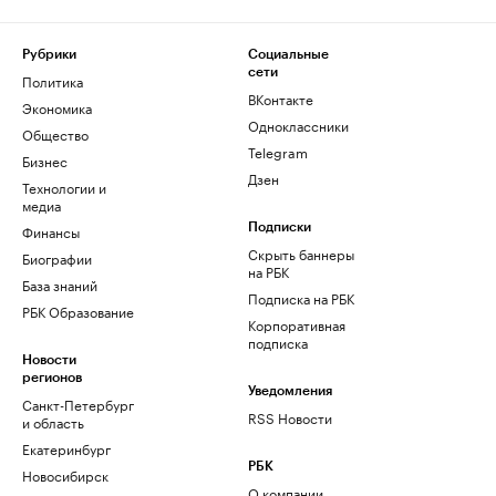
Рубрики
Социальные
сети
Политика
ВКонтакте
Экономика
Одноклассники
Общество
Telegram
Бизнес
Дзен
Технологии и
медиа
Финансы
Подписки
Скрыть баннеры
Биографии
на РБК
База знаний
Подписка на РБК
РБК Образование
Корпоративная
подписка
Новости
регионов
Уведомления
Санкт-Петербург
RSS Новости
и область
Екатеринбург
РБК
Новосибирск
О компании