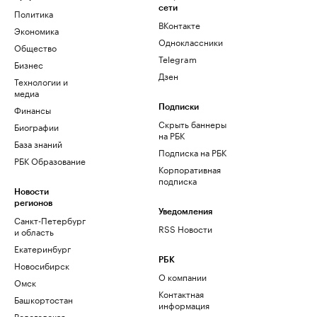
сети
Политика
ВКонтакте
Экономика
Одноклассники
Общество
Telegram
Бизнес
Дзен
Технологии и
медиа
Финансы
Подписки
Скрыть баннеры
Биографии
на РБК
База знаний
Подписка на РБК
РБК Образование
Корпоративная
подписка
Новости
регионов
Уведомления
Санкт-Петербург
RSS Новости
и область
Екатеринбург
РБК
Новосибирск
О компании
Омск
Контактная
Башкортостан
информация
Вологодская