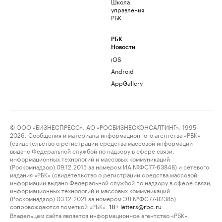
Школа
управления
РБК
РБК
Новости
iOS
Android
AppGallery
© ООО «БИЗНЕСПРЕСС», АО «РОСБИЗНЕСКОНСАЛТИНГ», 1995–
2026. Сообщения и материалы информационного агентства «РБК»
(свидетельство о регистрации средства массовой информации
выдано Федеральной службой по надзору в сфере связи,
информационных технологий и массовых коммуникаций
(Роскомнадзор) 09.12.2015 за номером ИА №ФС77-63848) и сетевого
издания «РБК» (свидетельство о регистрации средства массовой
информации выдано Федеральной службой по надзору в сфере связи,
информационных технологий и массовых коммуникаций
(Роскомнадзор) 03.12.2021 за номером ЭЛ №ФС77-82385)
сопровождаются пометкой «РБК».
letters@rbc.ru
18+
Владельцем сайта является информационное агентство «РБК».