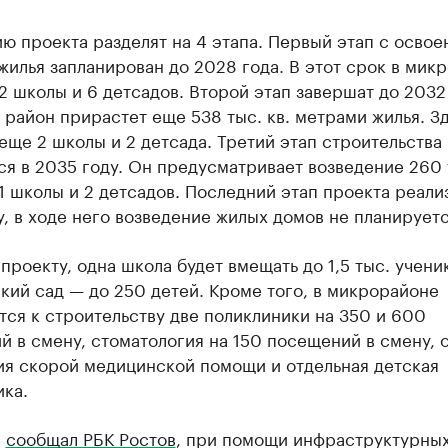
ю проекта разделят на 4 этапа. Первый этап с осво
 жилья запланирован до 2028 года. В этот срок в мик
2 школы и 6 детсадов. Второй этап завершат до 2032 
 район прирастет еще 538 тыс. кв. метрами жилья. З
еще 2 школы и 2 детсада. Третий этап строительства
я в 2035 году. Он предусматривает возведение 260 т
 1 школы и 2 детсадов. Последний этап проекта реали
, в ходе него возведение жилых домов не планируетс
проекту, одна школа будет вмещать до 1,5 тыс. ученик
кий сад — до 250 детей. Кроме того, в микрорайоне
ся к строительству две поликлиники на 350 и 600
 в смену, стоматология на 150 посещений в смену, 
ия скорой медицинской помощи и отдельная детская
ка.
е
сообщал РБК Ростов
, при помощи инфраструктурны