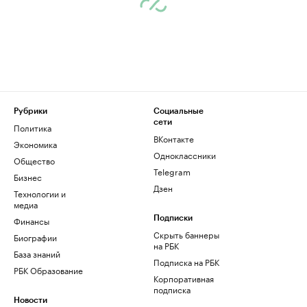
Рубрики
Социальные
сети
Политика
ВКонтакте
Экономика
Одноклассники
Общество
Telegram
Бизнес
Дзен
Технологии и
медиа
Финансы
Подписки
Скрыть баннеры
Биографии
на РБК
База знаний
Подписка на РБК
РБК Образование
Корпоративная
подписка
Новости