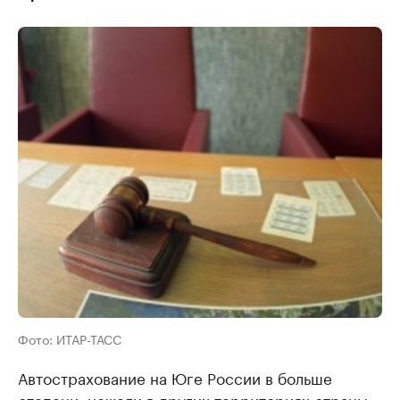
Фото: ИТАР-ТАСС
Автострахование на Юге России в больше
степени, нежели в других территориях страны,