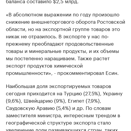
баланса составило $2,5 млрд.
«В абсолютном выражении по году произошло
снижение внешнеторгового оборота Ростовской
области, но на экспортной группе товаров это
никак не отразилось. В экспорте у нас по-
прежнему преобладают продовольственные
товары и минеральные продукты, и их объемы
мы постепенно наращиваем. Также растет
экспорт продуктов химической
промышленности», - прокомментировал Есин.
Наибольшая доля экспортируемых товаров
сегодня приходится на Турцию (27,5%), Украину
(9,6%), Швейцарию (9%), Египет (7,9%),
Саудовскую Аравию (5,4%) и др. По словам
заместителя министра, интересным трендом в
географической структуре экспорта стало
увеличение доли развивающихся стран, таких