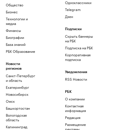
Одноклассники
Общество
Telegram
Бизнес
Дзен
Технологии и
медиа
Финансы
Подписки
Скрыть баннеры
Биографии
на РБК
База знаний
Подписка на РБК
РБК Образование
Корпоративная
подписка
Новости
регионов
Уведомления
Санкт-Петербург
RSS Новости
и область
Екатеринбург
РБК
Новосибирск
О компании
Омск
Контактная
Башкортостан
информация
Вологодская
Редакция
область
Размещение
Калининград
рекламы