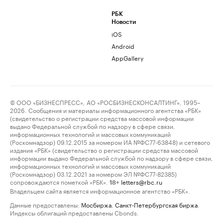
РБК
Новости
iOS
Android
AppGallery
© ООО «БИЗНЕСПРЕСС», АО «РОСБИЗНЕСКОНСАЛТИНГ», 1995–
2026. Сообщения и материалы информационного агентства «РБК»
(свидетельство о регистрации средства массовой информации
выдано Федеральной службой по надзору в сфере связи,
информационных технологий и массовых коммуникаций
(Роскомнадзор) 09.12.2015 за номером ИА №ФС77-63848) и сетевого
издания «РБК» (свидетельство о регистрации средства массовой
информации выдано Федеральной службой по надзору в сфере связи,
информационных технологий и массовых коммуникаций
(Роскомнадзор) 03.12.2021 за номером ЭЛ №ФС77-82385)
сопровождаются пометкой «РБК».
letters@rbc.ru
18+
Владельцем сайта является информационное агентство «РБК».
Данные предоставлены:
Мосбиржа
,
Санкт-Петербургская биржа
.
Индексы облигаций предоставлены Cbonds.