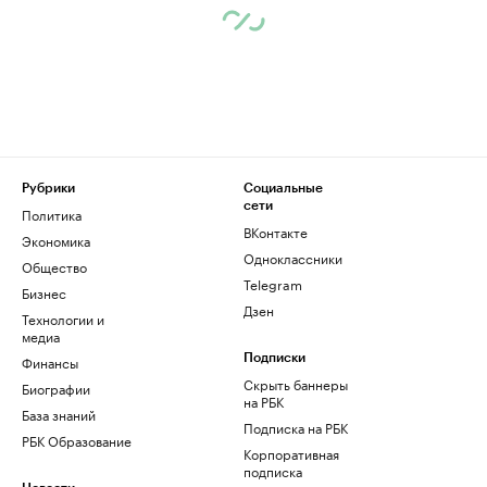
Рубрики
Социальные
сети
Политика
ВКонтакте
Экономика
Одноклассники
Общество
Telegram
Бизнес
Дзен
Технологии и
медиа
Финансы
Подписки
Скрыть баннеры
Биографии
на РБК
База знаний
Подписка на РБК
РБК Образование
Корпоративная
подписка