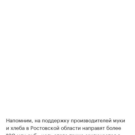
Напомним, на поддержку производителей муки
и хлеба в Ростовской области направят более
100 млн руб., цель этого также заключается в