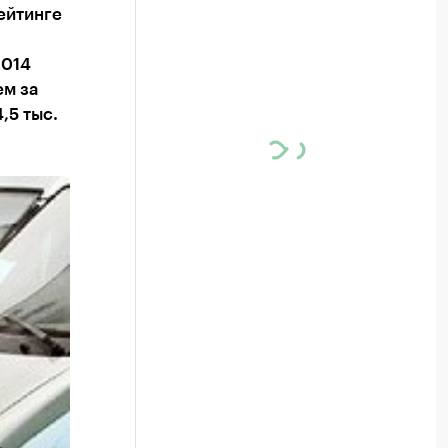
ейтинге
2014
ем за
,5 тыс.