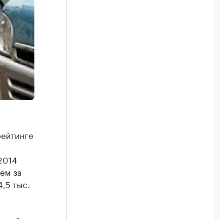
рейтинге
2014
чем за
,5 тыс.