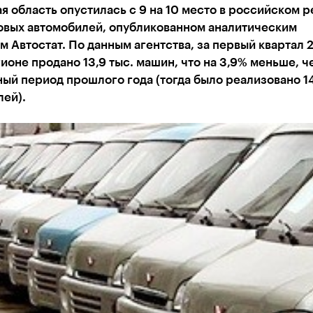
я область опустилась с 9 на 10 место в российском р
овых автомобилей, опубликованном аналитическим
м Автостат. По данным агентства, за первый квартал 
гионе продано 13,9 тыс. машин, что на 3,9% меньше, ч
ый период прошлого года (тогда было реализовано 14
ей).