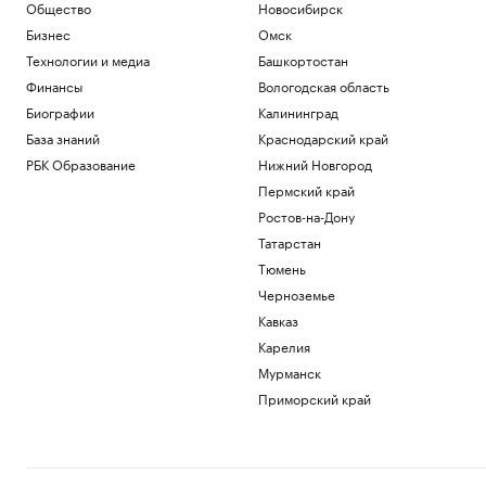
Общество
Новосибирск
Бизнес
Омск
Технологии и медиа
Башкортостан
Финансы
Вологодская область
Биографии
Калининград
База знаний
Краснодарский край
РБК Образование
Нижний Новгород
Пермский край
Ростов-на-Дону
Татарстан
Тюмень
Черноземье
Кавказ
Карелия
Мурманск
Приморский край