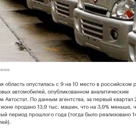
релиз
я область опустилась с 9 на 10 место в российском 
овых автомобилей, опубликованном аналитическим
м Автостат. По данным агентства, за первый квартал 
гионе продано 13,9 тыс. машин, что на 3,9% меньше, 
ый период прошлого года (тогда было реализовано 14
ей).