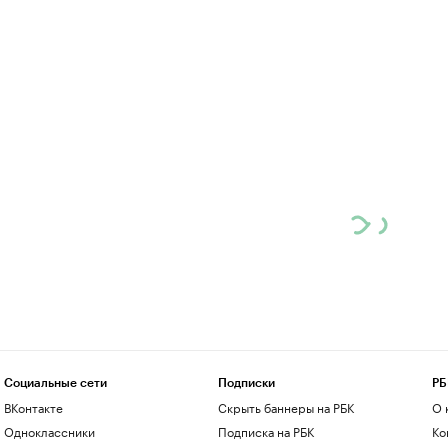
Социальные сети
Подписки
РБ
ВКонтакте
Скрыть баннеры на РБК
О 
Одноклассники
Подписка на РБК
Ко