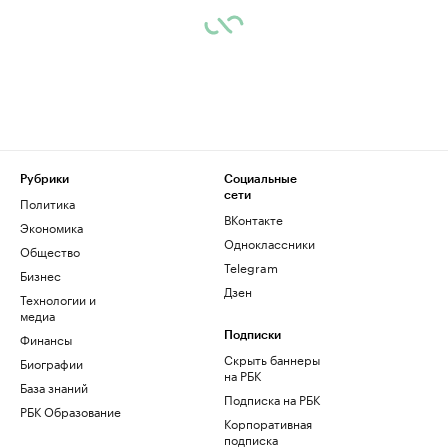
Рубрики
Социальные
сети
Политика
ВКонтакте
Экономика
Одноклассники
Общество
Telegram
Бизнес
Дзен
Технологии и
медиа
Финансы
Подписки
Скрыть баннеры
Биографии
на РБК
База знаний
Подписка на РБК
РБК Образование
Корпоративная
подписка