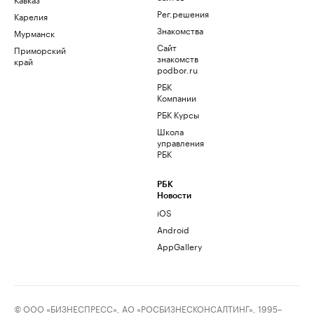
Рег.решения
Карелия
Знакомства
Мурманск
Сайт
Приморский
знакомств
край
podbor.ru
РБК
Компании
РБК Курсы
Школа
управления
РБК
РБК
Новости
iOS
Android
AppGallery
© ООО «БИЗНЕСПРЕСС», АО «РОСБИЗНЕСКОНСАЛТИНГ», 1995–