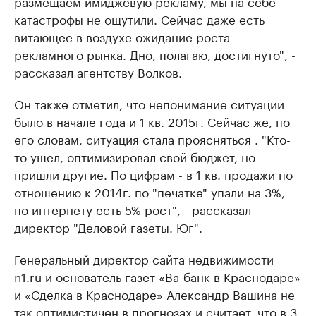
размещаем имиджевую рекламу, мы на себе
катастрофы не ощутили. Сейчас даже есть
витающее в воздухе ожидание роста
рекламного рынка. Дно, полагаю, достигнуто", -
рассказал агентству Волков.
Он также отметил, что непонимание ситуации
было в начале года и 1 кв. 2015г. Сейчас же, по
его словам, ситуация стала проясняться . "Кто-
то ушел, оптимизировал свой бюджет, но
пришли другие. По цифрам - в 1 кв. продажи по
отношению к 2014г. по "печатке" упали на 3%,
по интернету есть 5% рост", - рассказал
директор "Деловой газеты. Юг".
Генеральный директор сайта недвижимости
n1.ru и основатель газет «Ва-банк в Краснодаре»
и «Сделка в Краснодаре» Александр Вашина не
так оптимистичен в прогнозах и считает, что в 3