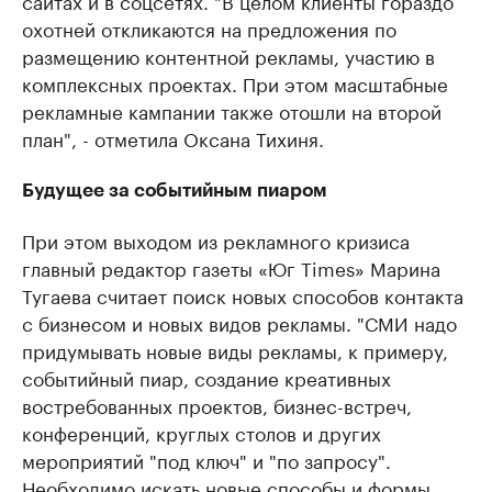
сайтах и в соцсетях. "В целом клиенты гораздо
охотней откликаются на предложения по
размещению контентной рекламы, участию в
комплексных проектах. При этом масштабные
рекламные кампании также отошли на второй
план", - отметила Оксана Тихиня.
Будущее за событийным пиаром
При этом выходом из рекламного кризиса
главный редактор газеты «Юг Times» Марина
Тугаева считает поиск новых способов контакта
с бизнесом и новых видов рекламы. "СМИ надо
придумывать новые виды рекламы, к примеру,
событийный пиар, создание креативных
востребованных проектов, бизнес-встреч,
конференций, круглых столов и других
мероприятий "под ключ" и "по запросу".
Необходимо искать новые способы и формы