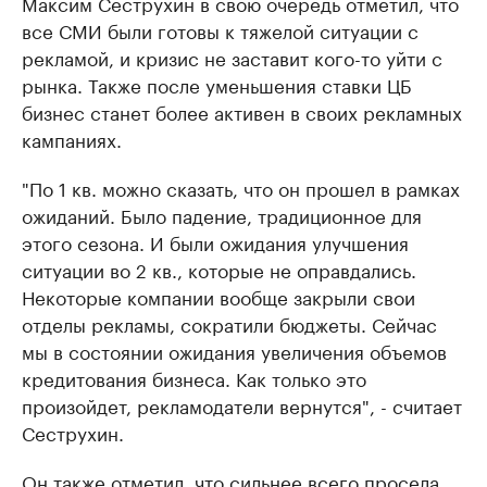
Максим Сеструхин в свою очередь отметил, что
все СМИ были готовы к тяжелой ситуации с
рекламой, и кризис не заставит кого-то уйти с
рынка. Также после уменьшения ставки ЦБ
бизнес станет более активен в своих рекламных
кампаниях.
"По 1 кв. можно сказать, что он прошел в рамках
ожиданий. Было падение, традиционное для
этого сезона. И были ожидания улучшения
ситуации во 2 кв., которые не оправдались.
Некоторые компании вообще закрыли свои
отделы рекламы, сократили бюджеты. Сейчас
мы в состоянии ожидания увеличения объемов
кредитования бизнеса. Как только это
произойдет, рекламодатели вернутся", - считает
Сеструхин.
Он также отметил, что сильнее всего просела